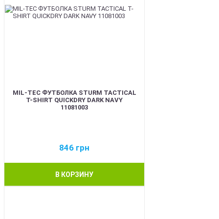
MIL-TEC ФУТБОЛКА STURM TACTICAL
T-SHIRT QUICKDRY DARK NAVY
11081003
846
грн
В КОРЗИНУ
BEST