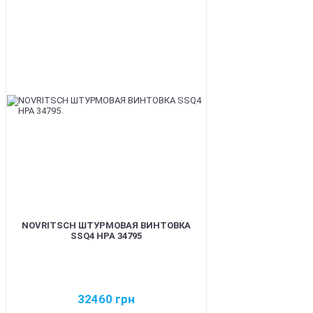
BEST
NOVRITSCH ШТУРМОВАЯ ВИНТОВКА
SSQ4 HPA 34795
32460
грн