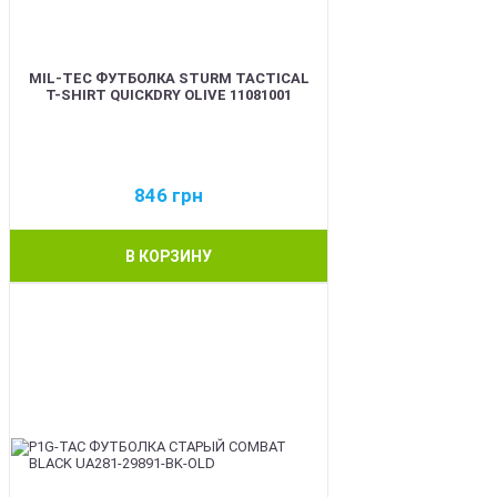
MIL-TEC ФУТБОЛКА STURM TACTICAL
T-SHIRT QUICKDRY OLIVE 11081001
846
грн
В КОРЗИНУ
BEST