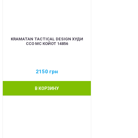
KRAMATAN TACTICAL DESIGN ХУДИ
ССО МС КОЙОТ 14856
2150
грн
В КОРЗИНУ
BEST