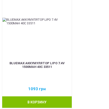
BLUEMAX АККУМУЛЯТОР LIPO 7.4V
1500MAH 40C 33511
1093
грн
В КОРЗИНУ