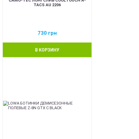
CAMO-TEC ЛОНГСЛИВ COOLTOUCH A-
TACS AU 2206
730
грн
В КОРЗИНУ
BEST