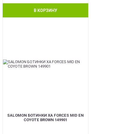
В КОРЗИНУ
BEST
SALOMON БОТИНКИ XA FORCES MID EN
COYOTE BROWN 149901