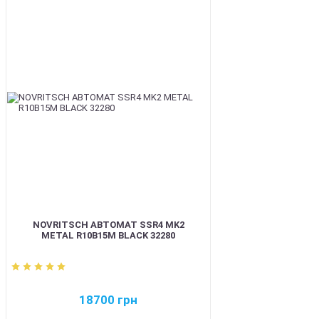
BEST
NOVRITSCH АВТОМАТ SSR4 MK2
METAL R10B15M BLACK 32280
18700
грн