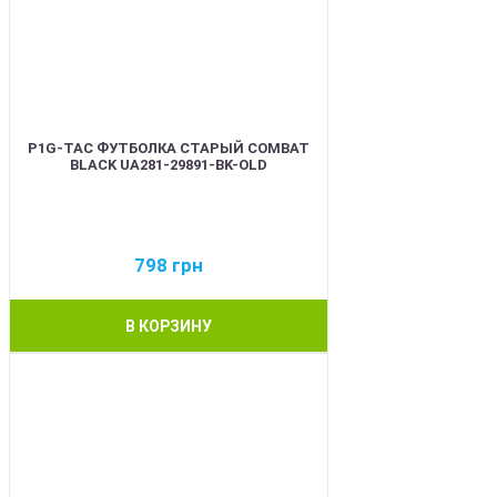
P1G-TAC ФУТБОЛКА СТАРЫЙ COMBAT
BLACK UA281-29891-BK-OLD
798
грн
В КОРЗИНУ
BEST