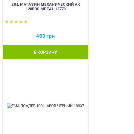
E&L МАГАЗИН МЕХАНИЧЕСКИЙ АК
120BBS METAL 12778
483
грн
В КОРЗИНУ
BEST