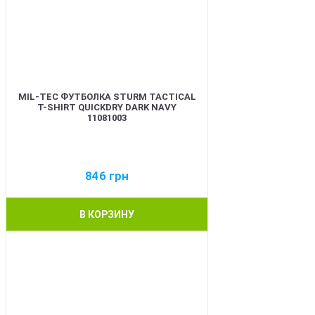
MIL-TEC ФУТБОЛКА STURM TACTICAL
T-SHIRT QUICKDRY DARK NAVY
11081003
846
грн
В КОРЗИНУ
BEST