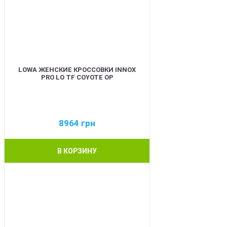
LOWA ЖЕНСКИЕ КРОССОВКИ INNOX
PRO LO TF COYOTE OP
8964
грн
В КОРЗИНУ
BEST