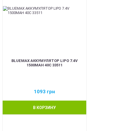
BLUEMAX АККУМУЛЯТОР LIPO 7.4V
1500MAH 40C 33511
1093
грн
В КОРЗИНУ
BEST