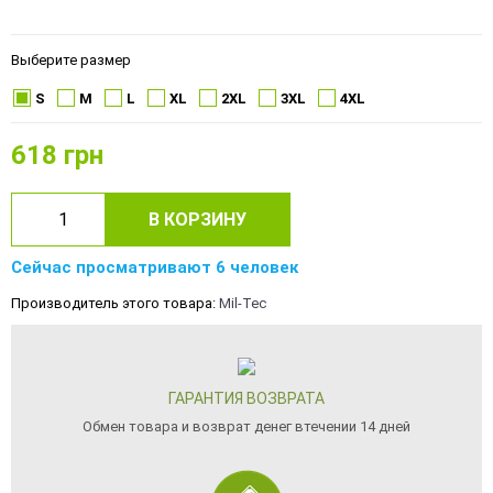
Выберите размер
S
M
L
XL
2XL
3XL
4XL
618
грн
В КОРЗИНУ
Сейчас просматривают 6 человек
Производитель этого товара:
Mil-Tec
ГАРАНТИЯ ВОЗВРАТА
Обмен товара и возврат денег втечении 14 дней