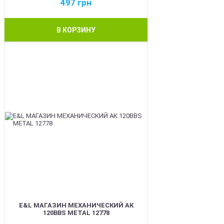
497
грн
В КОРЗИНУ
BEST
E&L МАГАЗИН МЕХАНИЧЕСКИЙ АК
120BBS METAL 12778