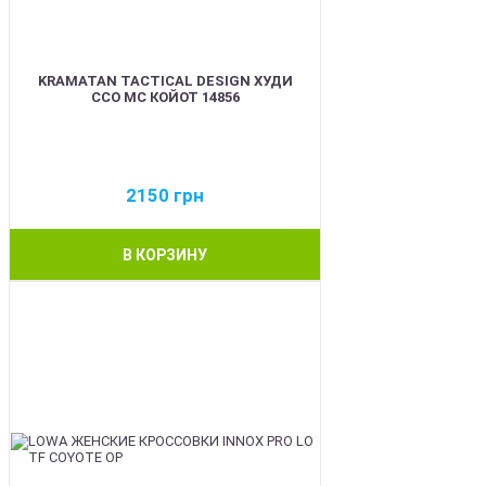
KRAMATAN TACTICAL DESIGN ХУДИ
ССО МС КОЙОТ 14856
2150
грн
В КОРЗИНУ
BEST