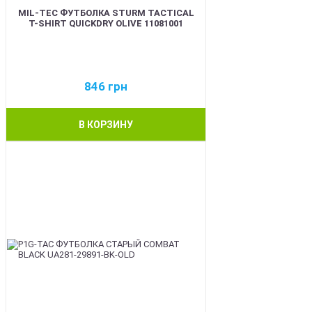
MIL-TEC ФУТБОЛКА STURM TACTICAL
T-SHIRT QUICKDRY OLIVE 11081001
846
грн
В КОРЗИНУ
BEST