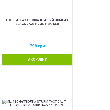
P1G-TAC ФУТБОЛКА СТАРЫЙ COMBAT
BLACK UA281-29891-BK-OLD
798
грн
В КОРЗИНУ
BEST