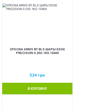
SPECNA ARMS BY BLS ШАРЫ EDGE
PRECISION 0.25G 1KG 15469
524
грн
В КОРЗИНУ
BEST