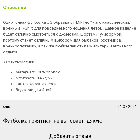
Описание
Однотонная футболка US образца от Mil-Tec™,- это классический,
военный T-Shirt для повседневного ношения летом. Данное изделие
будет отлично смотреться с джинсами, шортами, униформой,
поэтому станет отличным выбором для рыбаков, охотников,
военнослужащих, а так же любителей стиля Милитари и активного
отдыха.
Характеристики:
Материал:
100% хлопок
Плотность:
145 г/м2
Тип плетения:
джерси
Воротник:
двойной
олег
21.07.2021
Футболка приятная, не выгорает, дякую.
Добавить отзыв