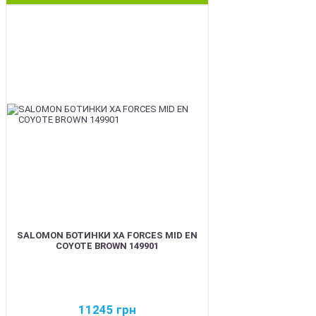
BEST
SALOMON БОТИНКИ XA FORCES MID EN
COYOTE BROWN 149901
11245
грн