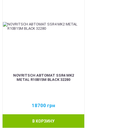
NOVRITSCH АВТОМАТ SSR4 MK2
METAL R10B15M BLACK 32280
18700
грн
В КОРЗИНУ