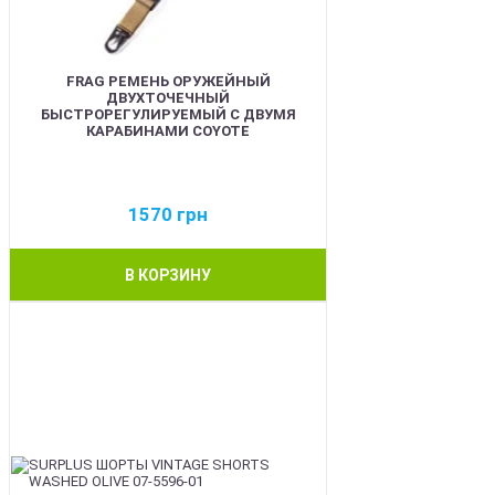
FRAG РЕМЕНЬ ОРУЖЕЙНЫЙ
ДВУХТОЧЕЧНЫЙ
БЫСТРОРЕГУЛИРУЕМЫЙ С ДВУМЯ
КАРАБИНАМИ COYOTE
1570
грн
В КОРЗИНУ
BEST