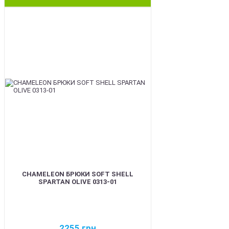
BEST
CHAMELEON БРЮКИ SOFT SHELL
SPARTAN OLIVE 0313-01
2255
грн