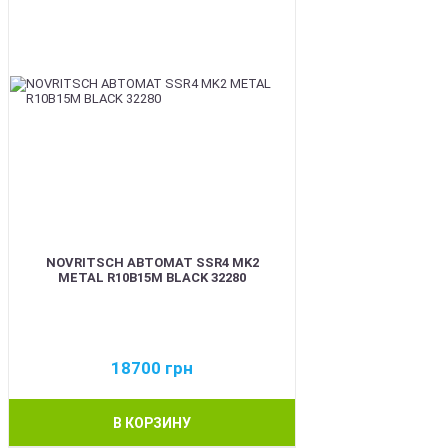
NOVRITSCH АВТОМАТ SSR4 MK2
METAL R10B15M BLACK 32280
18700
грн
В КОРЗИНУ