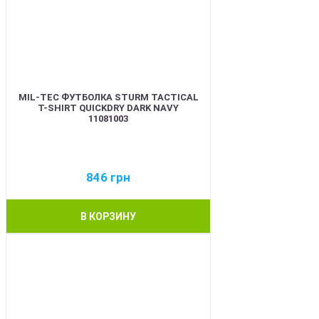
MIL-TEC ФУТБОЛКА STURM TACTICAL
T-SHIRT QUICKDRY DARK NAVY
11081003
846
грн
В КОРЗИНУ
BEST