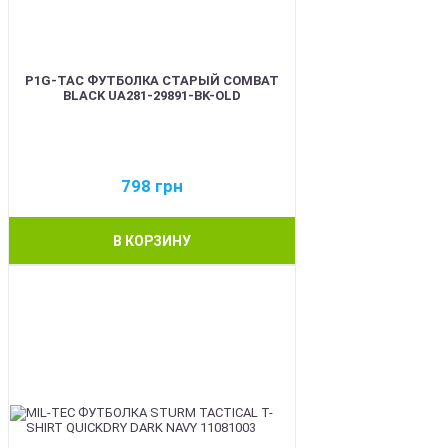
P1G-TAC ФУТБОЛКА СТАРЫЙ COMBAT
BLACK UA281-29891-BK-OLD
798
грн
В КОРЗИНУ
BEST