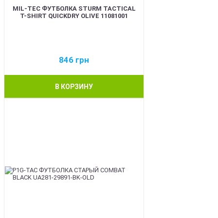
MIL-TEC ФУТБОЛКА STURM TACTICAL
T-SHIRT QUICKDRY OLIVE 11081001
846
грн
В КОРЗИНУ
BEST