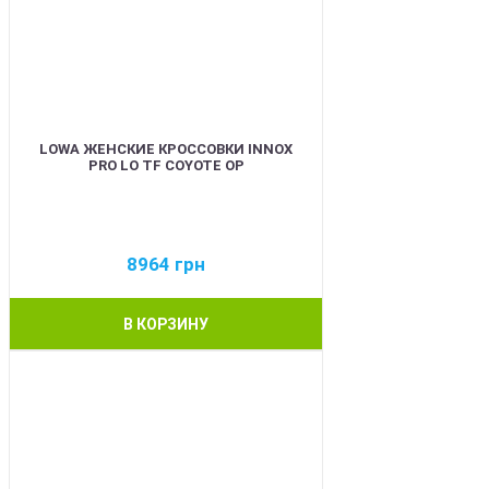
LOWA ЖЕНСКИЕ КРОССОВКИ INNOX
PRO LO TF COYOTE OP
8964
грн
В КОРЗИНУ
BEST