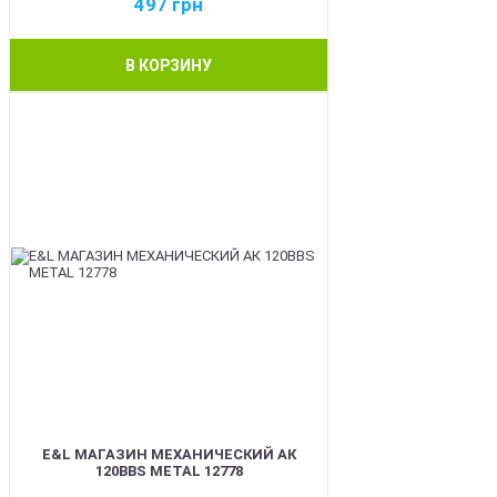
497
грн
В КОРЗИНУ
BEST
E&L МАГАЗИН МЕХАНИЧЕСКИЙ АК
120BBS METAL 12778