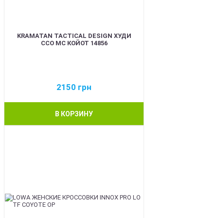
KRAMATAN TACTICAL DESIGN ХУДИ
ССО МС КОЙОТ 14856
2150
грн
В КОРЗИНУ
BEST