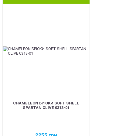
BEST
CHAMELEON БРЮКИ SOFT SHELL
SPARTAN OLIVE 0313-01
2255
грн