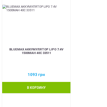
BLUEMAX АККУМУЛЯТОР LIPO 7.4V
1500MAH 40C 33511
1093
грн
В КОРЗИНУ
BEST