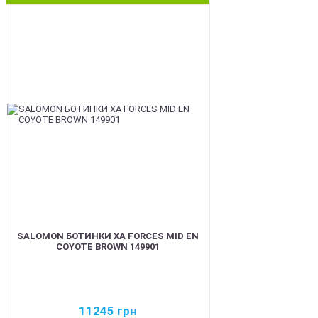
BEST
SALOMON БОТИНКИ XA FORCES MID EN
COYOTE BROWN 149901
11245
грн