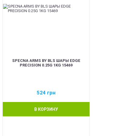
SPECNA ARMS BY BLS ШАРЫ EDGE
PRECISION 0.25G 1KG 15469
524
грн
В КОРЗИНУ
BEST