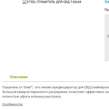
Се
Пр
О
Описание
Глушитель от Steel™,- это легкий саундмодератор для СВД (снайперск
большой камерой первичного расширения, позволяет эффективно охл
полностью убрать вспышку выстрела.
Особенности: