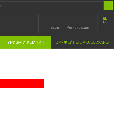
RU
UA
Вход
Регистрация
ТУРИЗМ И КЕМПИНГ
ОРУЖЕЙНЫЕ АКСЕССУАРЫ