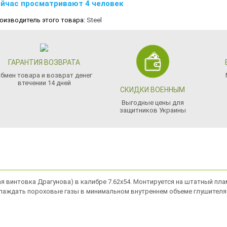
йчас просматривают 4 человек
оизводитель этого товара:
Steel
ГАРАНТИЯ ВОЗВРАТА
бмен товара и возврат денег
втечении 14 дней
СКИДКИ ВОЕННЫМ
Выгодные цены для
защитников Украины
ая винтовка Драгунова) в калибре 7.62х54. Монтируется на штатный пла
аждать пороховые газы в минимальном внутреннем объеме глушителя. П