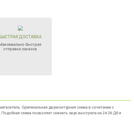
БЫСТРАЯ ДОСТАВКА
Максимально быстрая
отправка заказов
мегаситель. Оригинальная двухконтурная схема в сочетании с
одобная схема позволяет снизить звук выстрела на 24-26 Дб и