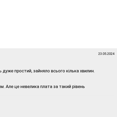
23.05.2024
 дуже простий, зайняло всього кілька хвилин.
м. Але це невелика плата за такий рівень