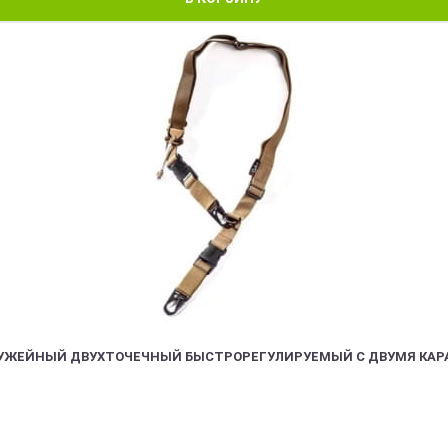
РУЖЕЙНЫЙ ДВУХТОЧЕЧНЫЙ БЫСТРОРЕГУЛИРУЕМЫЙ С ДВУМЯ КАР