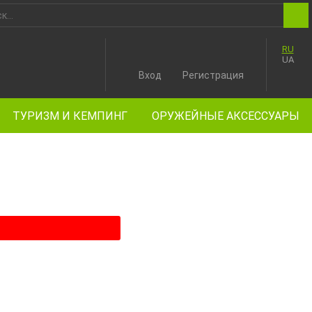
RU
UA
Вход
Регистрация
ТУРИЗМ И КЕМПИНГ
ОРУЖЕЙНЫЕ АКСЕССУАРЫ