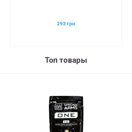
293
грн
Топ товары