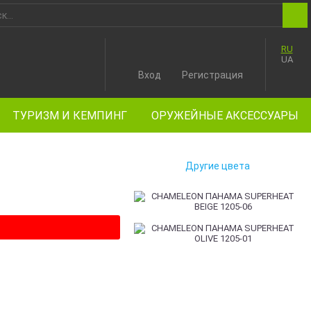
RU
UA
Вход
Регистрация
ТУРИЗМ И КЕМПИНГ
ОРУЖЕЙНЫЕ АКСЕССУАРЫ
Другие цвета