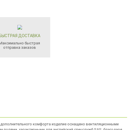
БЫСТРАЯ ДОСТАВКА
Максимально быстрая
отправка заказов
ля дополнительного комфорта изделие оснащено вентиляционными
и полями, характерными для английский спецслужб SAS, благодаря