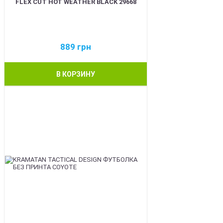
FLEX CUT HOT WEATHER BLACK 29668
889
грн
В КОРЗИНУ
BEST