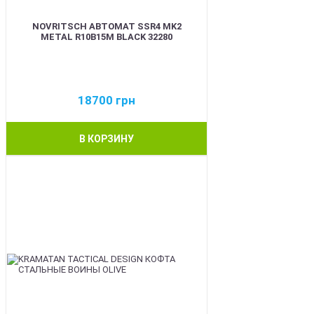
NOVRITSCH АВТОМАТ SSR4 MK2
METAL R10B15M BLACK 32280
18700
грн
В КОРЗИНУ
BEST