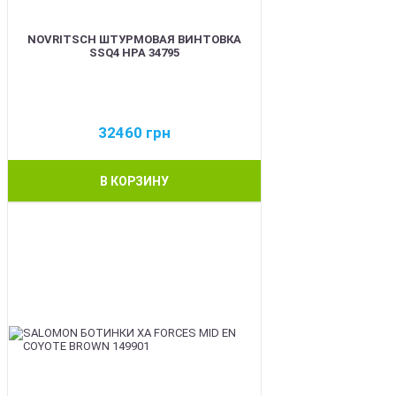
NOVRITSCH ШТУРМОВАЯ ВИНТОВКА
SSQ4 HPA 34795
32460
грн
В КОРЗИНУ
BEST