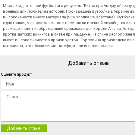
Модель однотонной футболки с рисунком "Битва при Ашдауне" выпущ
военных или любителей истории. Произведена футболка в Украине из
высококачественного материала (95% хлопка 5% эластана). Футболк
однотонная, что позволяет носить ее как на военной службе, так и в г
размещен принт изображающий сражающегося короля Англии, Альфр
против датских викингов в битве при Ашдауне. На спине расположен 
имеет высокое качество производства . Горловина произведена из 
материала, что обеспечивает комфорт при использовании.
Добавить отзыв
Оцените продукт
Добавить отзыв