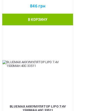
846
грн
В КОРЗИНУ
BEST
BLUEMAX АККУМУЛЯТОР LIPO 7.4V
1500MAH 40C 33511