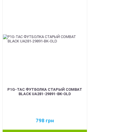
BEST
P1G-TAC ФУТБОЛКА СТАРЫЙ COMBAT
BLACK UA281-29891-BK-OLD
798
грн