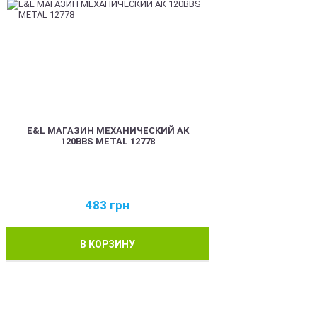
E&L МАГАЗИН МЕХАНИЧЕСКИЙ АК
120BBS METAL 12778
483
грн
В КОРЗИНУ
BEST