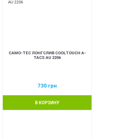
CAMO-TEC ЛОНГСЛИВ COOLTOUCH A-
TACS AU 2206
730
грн
В КОРЗИНУ
BEST