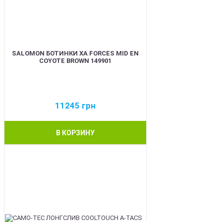
SALOMON БОТИНКИ XA FORCES MID EN
COYOTE BROWN 149901
11245
грн
В КОРЗИНУ
BEST