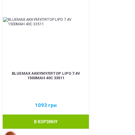
BLUEMAX АККУМУЛЯТОР LIPO 7.4V
1500MAH 40C 33511
1093
грн
В КОРЗИНУ