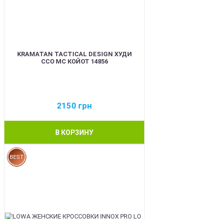
KRAMATAN TACTICAL DESIGN ХУДИ
ССО МС КОЙОТ 14856
2150
грн
В КОРЗИНУ
BEST