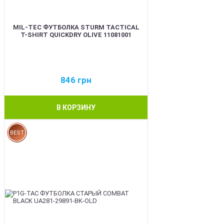
MIL-TEC ФУТБОЛКА STURM TACTICAL
T-SHIRT QUICKDRY OLIVE 11081001
846
грн
В КОРЗИНУ
BEST