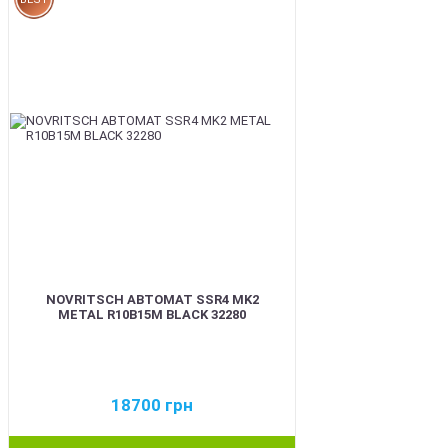
NOVRITSCH АВТОМАТ SSR4 MK2
METAL R10B15M BLACK 32280
18700
грн