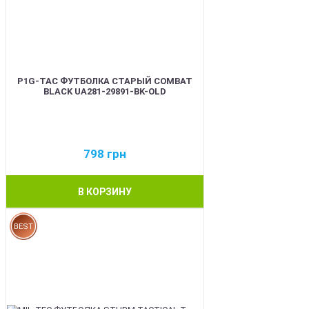
P1G-TAC ФУТБОЛКА СТАРЫЙ COMBAT
BLACK UA281-29891-BK-OLD
798
грн
В КОРЗИНУ
BEST