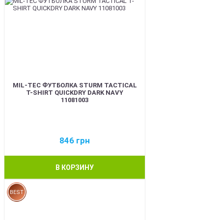
MIL-TEC ФУТБОЛКА STURM TACTICAL
T-SHIRT QUICKDRY DARK NAVY
11081003
846
грн
В КОРЗИНУ
BEST