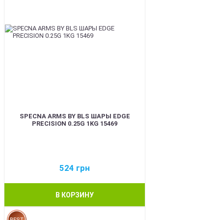
SPECNA ARMS BY BLS ШАРЫ EDGE
PRECISION 0.25G 1KG 15469
524
грн
В КОРЗИНУ
BEST