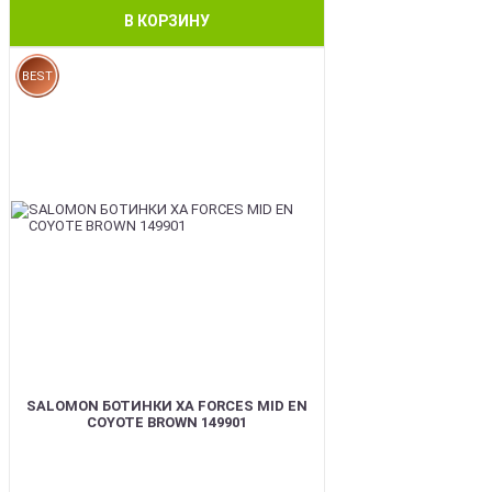
В КОРЗИНУ
BEST
SALOMON БОТИНКИ XA FORCES MID EN
COYOTE BROWN 149901