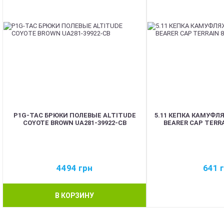
P1G-TAC БРЮКИ ПОЛЕВЫЕ ALTITUDE
5.11 КЕПКА КАМУФЛ
COYOTE BROWN UA281-39922-CB
BEARER CAP TERRA
4494
грн
641
В КОРЗИНУ