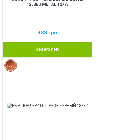
120BBS METAL 12778
483
грн
В КОРЗИНУ
BEST