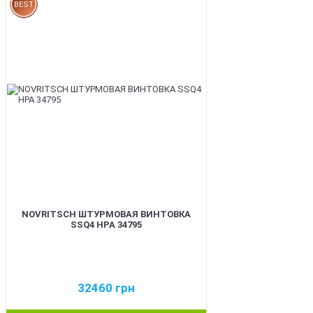
BEST
NOVRITSCH ШТУРМОВАЯ ВИНТОВКА
SSQ4 HPA 34795
32460
грн