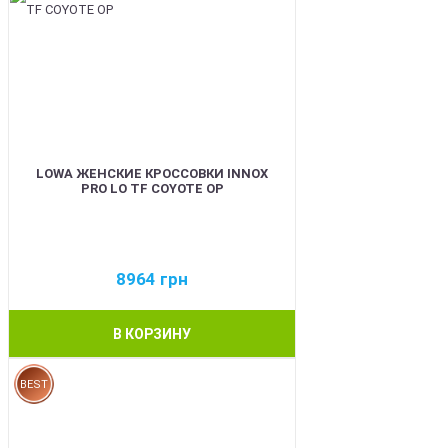
LOWA ЖЕНСКИЕ КРОССОВКИ INNOX
PRO LO TF COYOTE OP
8964
грн
В КОРЗИНУ
BEST