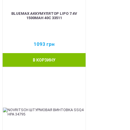
BLUEMAX АККУМУЛЯТОР LIPO 7.4V
1500MAH 40C 33511
1093
грн
В КОРЗИНУ
BEST