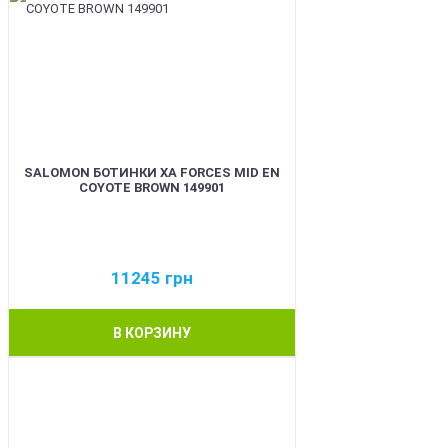
SALOMON БОТИНКИ XA FORCES MID EN
COYOTE BROWN 149901
11245
грн
В КОРЗИНУ
BEST