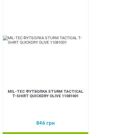
BEST
MIL-TEC ФУТБОЛКА STURM TACTICAL
T-SHIRT QUICKDRY OLIVE 11081001
846
грн