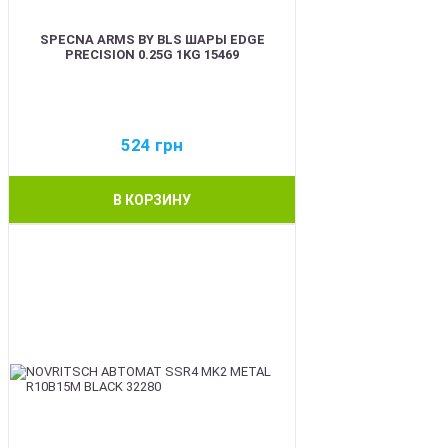
SPECNA ARMS BY BLS ШАРЫ EDGE
PRECISION 0.25G 1KG 15469
524
грн
В КОРЗИНУ
BEST