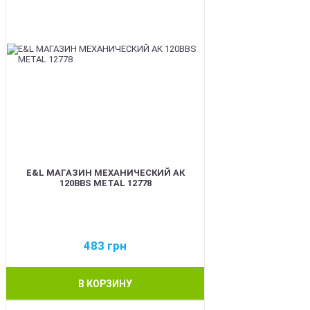
E&L МАГАЗИН МЕХАНИЧЕСКИЙ АК
120BBS METAL 12778
483
грн
В КОРЗИНУ