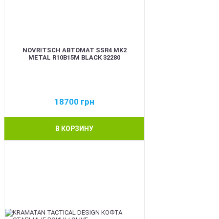
NOVRITSCH АВТОМАТ SSR4 MK2
METAL R10B15M BLACK 32280
18700
грн
В КОРЗИНУ
BEST