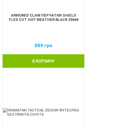
ARMORED CLAW ПЕРЧАТКИ SHIELD
FLEX CUT HOT WEATHER BLACK 29668
889
грн
В КОРЗИНУ
BEST