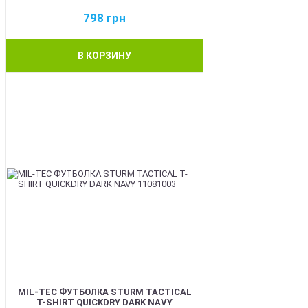
798
грн
В КОРЗИНУ
BEST
MIL-TEC ФУТБОЛКА STURM TACTICAL
T-SHIRT QUICKDRY DARK NAVY