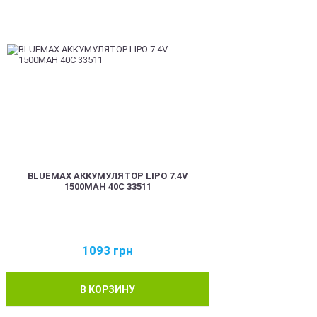
BLUEMAX АККУМУЛЯТОР LIPO 7.4V
1500MAH 40C 33511
1093
грн
В КОРЗИНУ