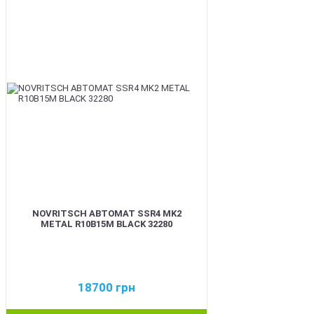
BEST
NOVRITSCH АВТОМАТ SSR4 MK2
METAL R10B15M BLACK 32280
18700
грн