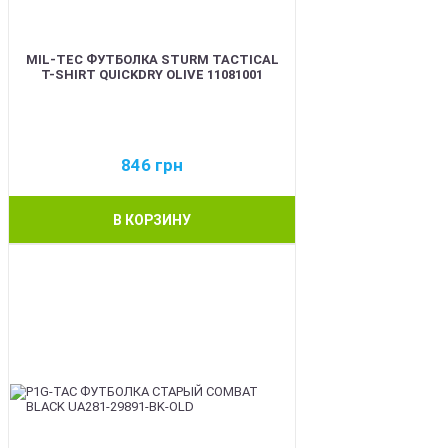
MIL-TEC ФУТБОЛКА STURM TACTICAL
T-SHIRT QUICKDRY OLIVE 11081001
846
грн
В КОРЗИНУ
BEST