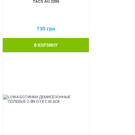
TACS AU 2206
730
грн
В КОРЗИНУ
BEST