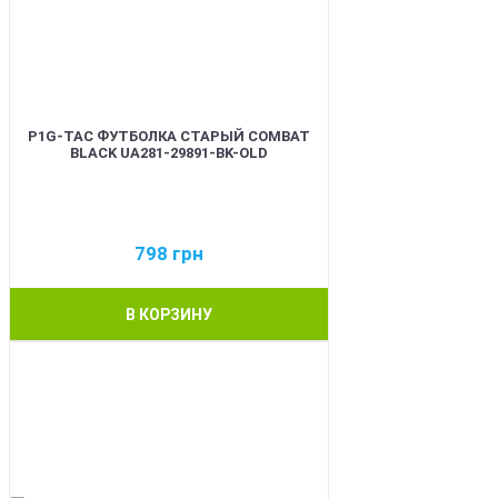
P1G-TAC ФУТБОЛКА СТАРЫЙ COMBAT
BLACK UA281-29891-BK-OLD
798
грн
В КОРЗИНУ
BEST