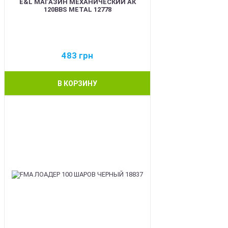
E&L МАГАЗИН МЕХАНИЧЕСКИЙ АК
120BBS METAL 12778
483
грн
В КОРЗИНУ
BEST