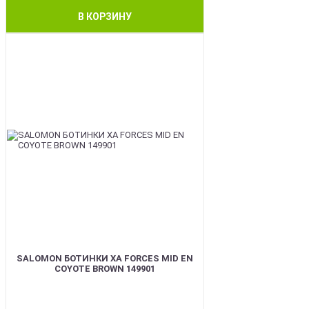
В КОРЗИНУ
BEST
SALOMON БОТИНКИ XA FORCES MID EN
COYOTE BROWN 149901