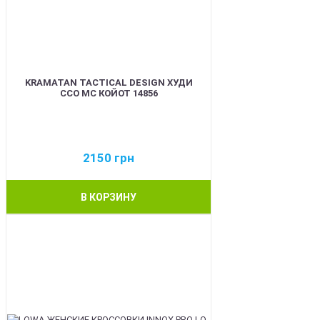
KRAMATAN TACTICAL DESIGN ХУДИ
ССО МС КОЙОТ 14856
2150
грн
В КОРЗИНУ
BEST