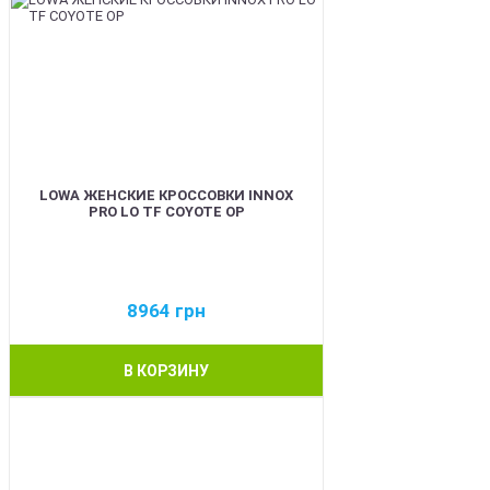
LOWA ЖЕНСКИЕ КРОССОВКИ INNOX
PRO LO TF COYOTE OP
8964
грн
В КОРЗИНУ
BEST