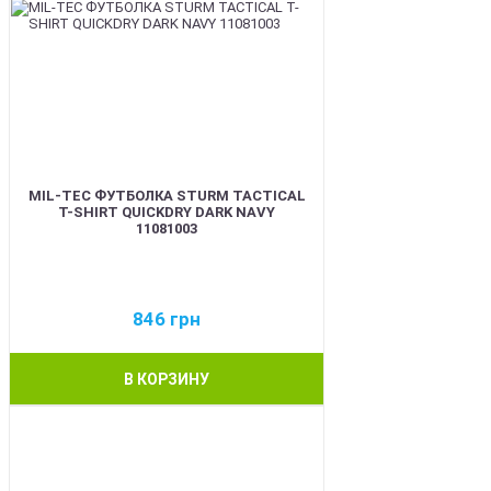
MIL-TEC ФУТБОЛКА STURM TACTICAL
T-SHIRT QUICKDRY DARK NAVY
11081003
846
грн
В КОРЗИНУ
BEST