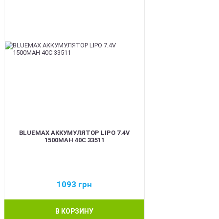
BLUEMAX АККУМУЛЯТОР LIPO 7.4V
1500MAH 40C 33511
1093
грн
В КОРЗИНУ