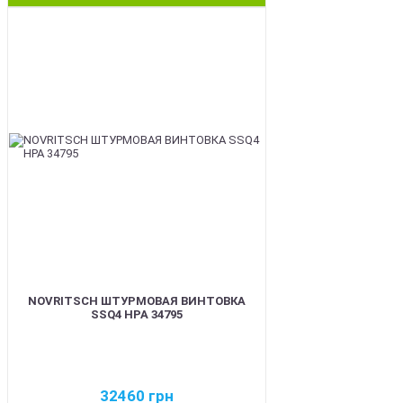
BEST
NOVRITSCH ШТУРМОВАЯ ВИНТОВКА
SSQ4 HPA 34795
32460
грн