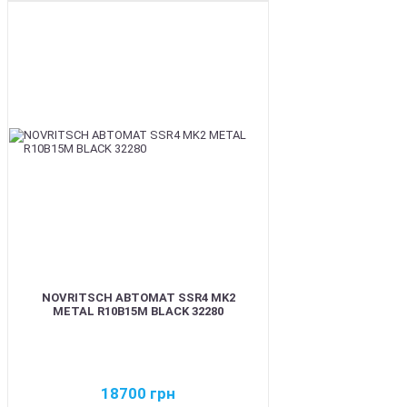
BEST
NOVRITSCH АВТОМАТ SSR4 MK2
METAL R10B15M BLACK 32280
18700
грн