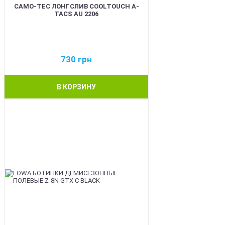
CAMO-TEC ЛОНГСЛИВ COOLTOUCH A-
TACS AU 2206
730
грн
В КОРЗИНУ
BEST