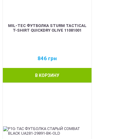
MIL-TEC ФУТБОЛКА STURM TACTICAL
T-SHIRT QUICKDRY OLIVE 11081001
846
грн
В КОРЗИНУ
BEST