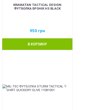
KRAMATAN TACTICAL DESIGN
ФУТБОЛКА БРОНІК НЗ BLACK
950
грн
В КОРЗИНУ
BEST