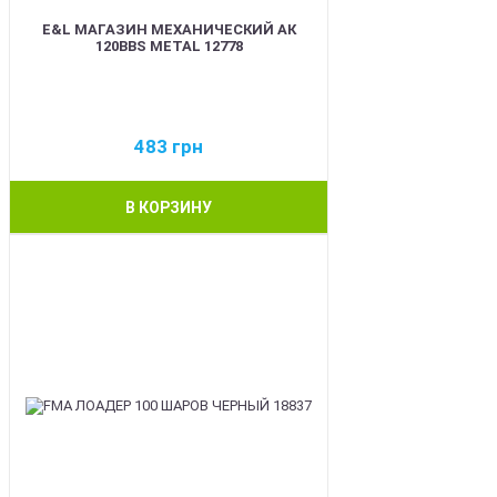
E&L МАГАЗИН МЕХАНИЧЕСКИЙ АК
120BBS METAL 12778
483
грн
В КОРЗИНУ
BEST