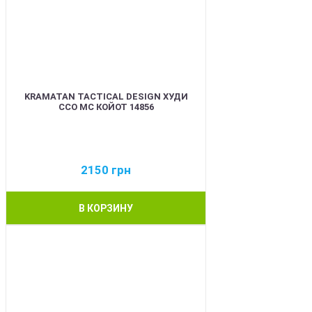
KRAMATAN TACTICAL DESIGN ХУДИ
ССО МС КОЙОТ 14856
2150
грн
В КОРЗИНУ
BEST