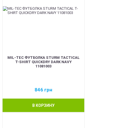
MIL-TEC ФУТБОЛКА STURM TACTICAL
T-SHIRT QUICKDRY DARK NAVY
11081003
846
грн
В КОРЗИНУ
BEST