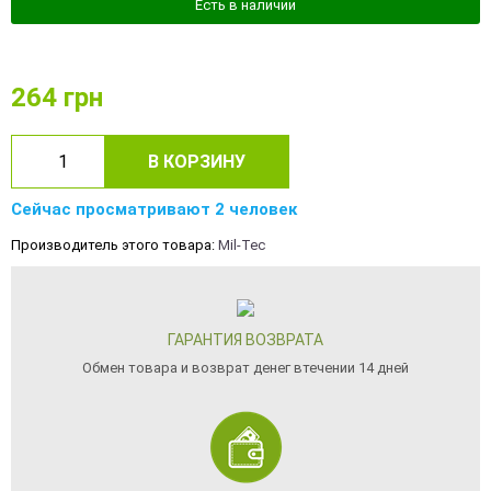
Есть в наличии
264
грн
В КОРЗИНУ
Сейчас просматривают 2 человек
Производитель этого товара:
Mil-Tec
ГАРАНТИЯ ВОЗВРАТА
Обмен товара и возврат денег втечении 14 дней