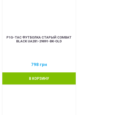
P1G-TAC ФУТБОЛКА СТАРЫЙ COMBAT
BLACK UA281-29891-BK-OLD
798
грн
В КОРЗИНУ
BEST