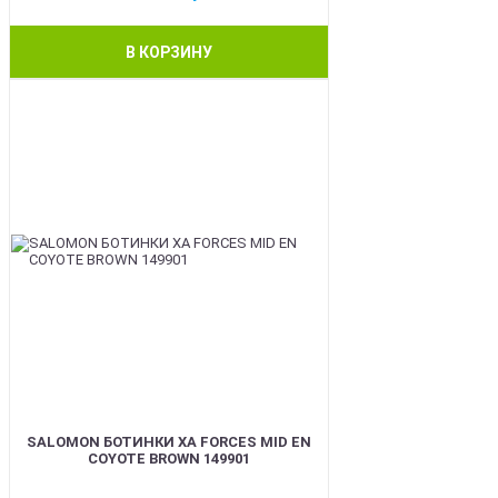
В КОРЗИНУ
BEST
SALOMON БОТИНКИ XA FORCES MID EN
COYOTE BROWN 149901