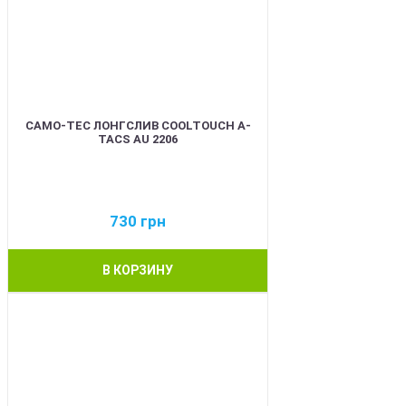
CAMO-TEC ЛОНГСЛИВ COOLTOUCH A-
TACS AU 2206
730
грн
В КОРЗИНУ
BEST