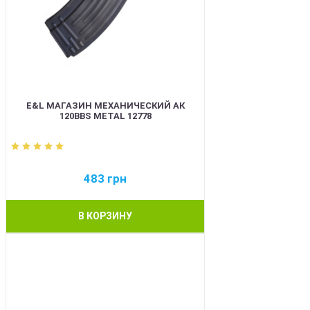
E&L МАГАЗИН МЕХАНИЧЕСКИЙ АК
120BBS METAL 12778
483
грн
В КОРЗИНУ
BEST