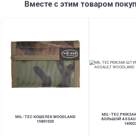
Вместе с этим товаром поку
MIL-TEC РЮКЗА
MIL-TEC КОШЕЛЕК WOODLAND
БОЛЬШОЙ ASSAU
15801020
14002