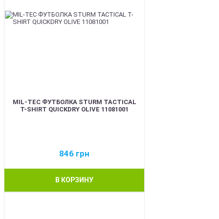
MIL-TEC ФУТБОЛКА STURM TACTICAL
T-SHIRT QUICKDRY OLIVE 11081001
846
грн
В КОРЗИНУ
BEST