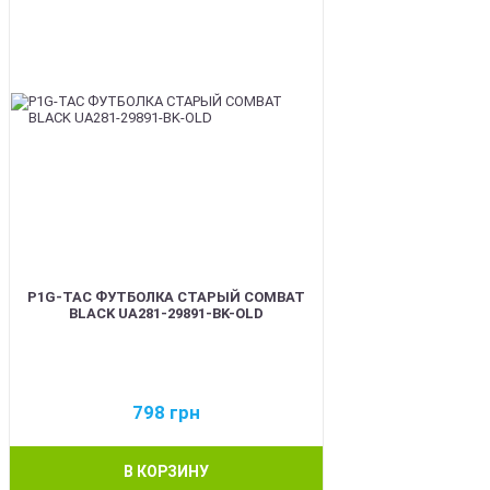
P1G-TAC ФУТБОЛКА СТАРЫЙ COMBAT
BLACK UA281-29891-BK-OLD
798
грн
В КОРЗИНУ