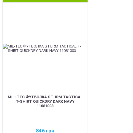
BEST
MIL-TEC ФУТБОЛКА STURM TACTICAL
T-SHIRT QUICKDRY DARK NAVY
11081003
846
грн