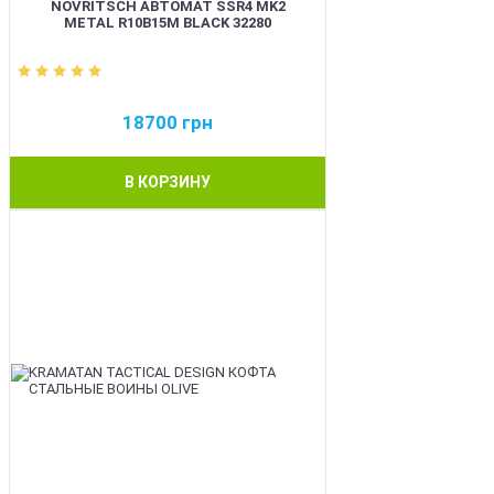
NOVRITSCH АВТОМАТ SSR4 MK2
METAL R10B15M BLACK 32280
18700
грн
В КОРЗИНУ
BEST