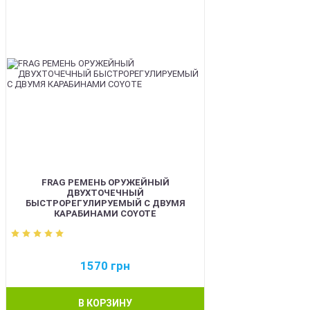
FRAG РЕМЕНЬ ОРУЖЕЙНЫЙ
ДВУХТОЧЕЧНЫЙ
БЫСТРОРЕГУЛИРУЕМЫЙ С ДВУМЯ
КАРАБИНАМИ COYOTE
1570
грн
В КОРЗИНУ