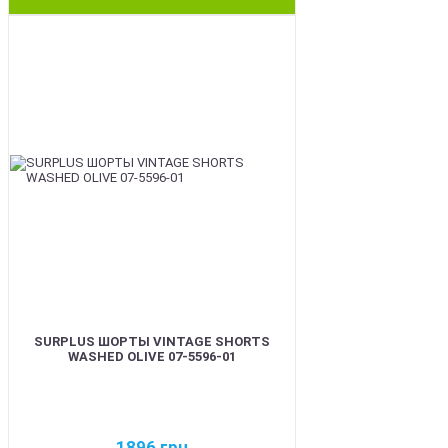
BEST
SURPLUS ШОРТЫ VINTAGE SHORTS
WASHED OLIVE 07-5596-01
1896
грн