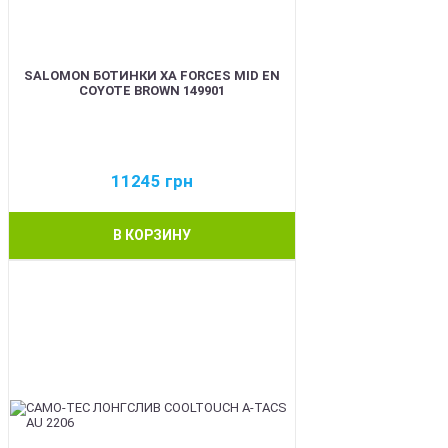
SALOMON БОТИНКИ XA FORCES MID EN
COYOTE BROWN 149901
11245
грн
В КОРЗИНУ
BEST