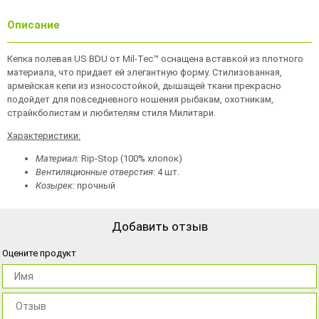
Описание
Кепка полевая US BDU от Mil-Tec™ оснащена вставкой из плотного
материала, что придает ей элегантную форму. Стилизованная,
армейская кепи из износостойкой, дышащей ткани прекрасно
подойдет для повседневного ношения рыбакам, охотникам,
страйкболистам и любителям стиля Милитари.
Характеристики:
Материал:
Rip-Stop (100% хлопок)
Вентиляционные отверстия
: 4 шт.
Козырек:
прочный
Добавить отзыв
Оцените продукт