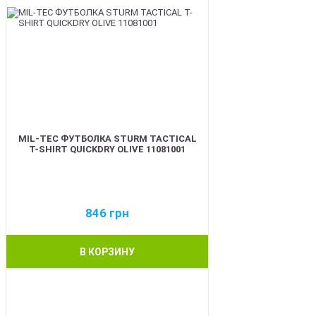
MIL-TEC ФУТБОЛКА STURM TACTICAL
T-SHIRT QUICKDRY OLIVE 11081001
846
грн
В КОРЗИНУ
BEST