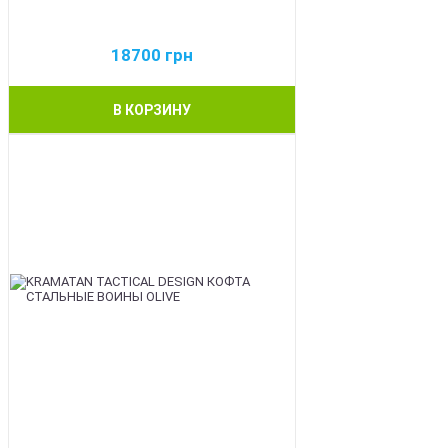
18700
грн
В КОРЗИНУ
BEST