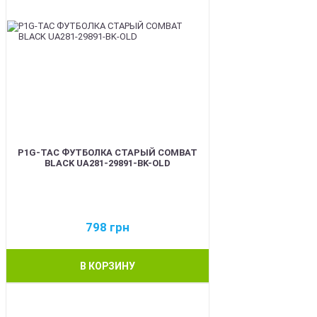
P1G-TAC ФУТБОЛКА СТАРЫЙ COMBAT
BLACK UA281-29891-BK-OLD
798
грн
В КОРЗИНУ
BEST