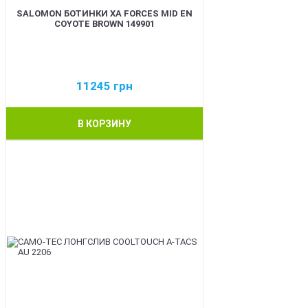
SALOMON БОТИНКИ XA FORCES MID EN
COYOTE BROWN 149901
11245
грн
В КОРЗИНУ
BEST