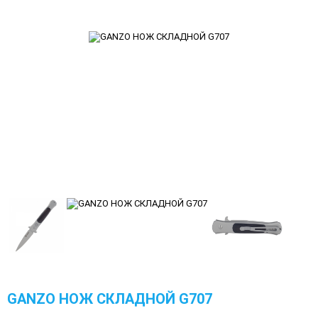
GANZO НОЖ СКЛАДНОЙ G707