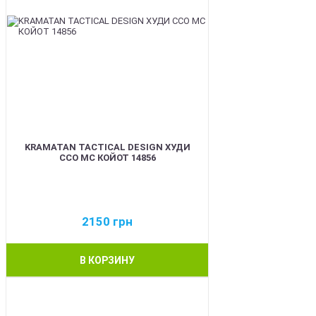
KRAMATAN TACTICAL DESIGN ХУДИ
ССО МС КОЙОТ 14856
2150
грн
В КОРЗИНУ
BEST