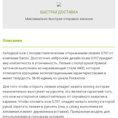
БЫСТРАЯ ДОСТАВКА
Максимально быстрая отправка заказов
Описание
Складной нож с полуавтоматическим открыванием лезвия G707 от
компании Ganzo. Достаточно неброский дизайн ножа G707 придает
ему элегантность и утонченность. Лезвие с полуторной прямой
заточкой выполнено из нержавеющей стали 440С, которая
отличается хорошими эксплуатационными характеристиками и
имеет твердость 58-60 единиц по шкале Роквелла.
Для того чтобы открыть лезвие следует нажать кнопку, которая
незначительно выступает на рукояти; это является гарантией того,
что нож не откроется самостоятельно от случайного нажатия в
кармане. Чтобы сложить нож G707, следует нажать кнопку и второй
рукой спрятать лезвие в рукоять (она, к слову, выполнена из
алюминия и имеет деревянные вставки). Прекрасная модель для
использования в городских условиях.