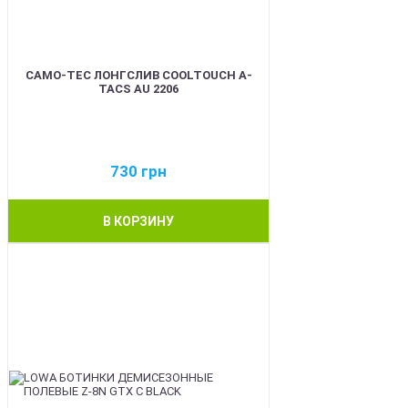
CAMO-TEC ЛОНГСЛИВ COOLTOUCH A-
TACS AU 2206
730
грн
В КОРЗИНУ
BEST