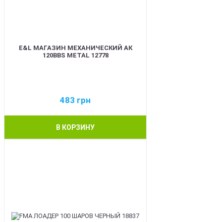
E&L МАГАЗИН МЕХАНИЧЕСКИЙ АК
120BBS METAL 12778
483
грн
В КОРЗИНУ
BEST