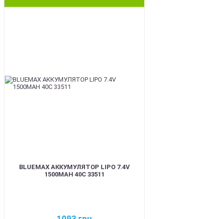
BEST
BLUEMAX АККУМУЛЯТОР LIPO 7.4V
1500MAH 40C 33511
1093
грн