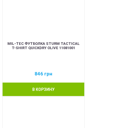
MIL-TEC ФУТБОЛКА STURM TACTICAL
T-SHIRT QUICKDRY OLIVE 11081001
846
грн
В КОРЗИНУ
BEST