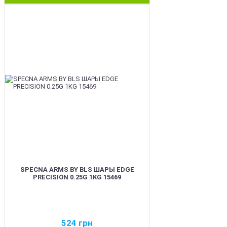
BEST
SPECNA ARMS BY BLS ШАРЫ EDGE
PRECISION 0.25G 1KG 15469
524
грн