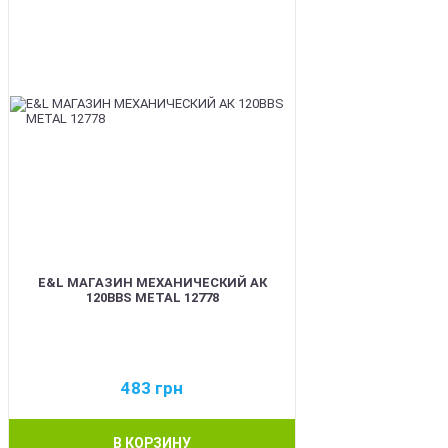
E&L МАГАЗИН МЕХАНИЧЕСКИЙ АК
120BBS METAL 12778
483
грн
В КОРЗИНУ