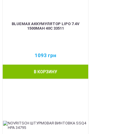
BLUEMAX АККУМУЛЯТОР LIPO 7.4V
1500MAH 40C 33511
1093
грн
В КОРЗИНУ
BEST