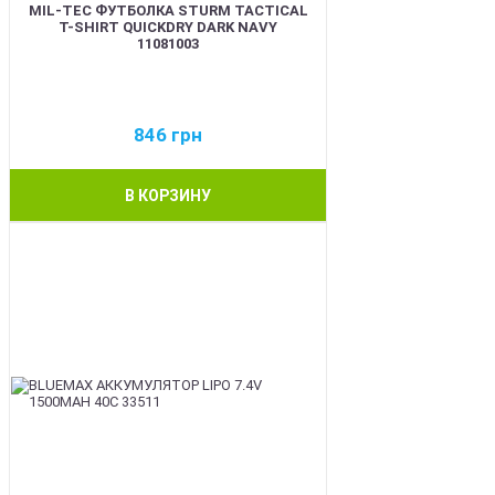
MIL-TEC ФУТБОЛКА STURM TACTICAL
T-SHIRT QUICKDRY DARK NAVY
11081003
846
грн
В КОРЗИНУ
BEST