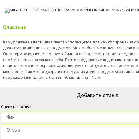
Описание
Камуфляжная эластичная лента используется для камуфлирования ору
других малогабаритных предметов. Может быть использована как эла
Огне-термоупорная, износоустойчивая лента. Не оставляет следов на
свойство клеится сама на себя. Лента предназначена для многоразов
позволяет менять окраску камуфлируемых предметов в зависимости 
местности. Также предохраняет камуфлируемые предметы от внешних
повреждениий. Ширина ленты - 50 мм, длина - 4,5 м.
Добавить отзыв
Оцените продукт