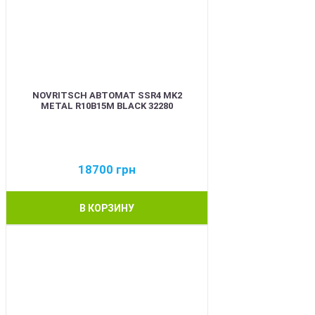
NOVRITSCH АВТОМАТ SSR4 MK2
METAL R10B15M BLACK 32280
18700
грн
В КОРЗИНУ
BEST