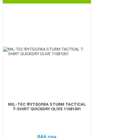
BEST
MIL-TEC ФУТБОЛКА STURM TACTICAL
T-SHIRT QUICKDRY OLIVE 11081001
846
грн