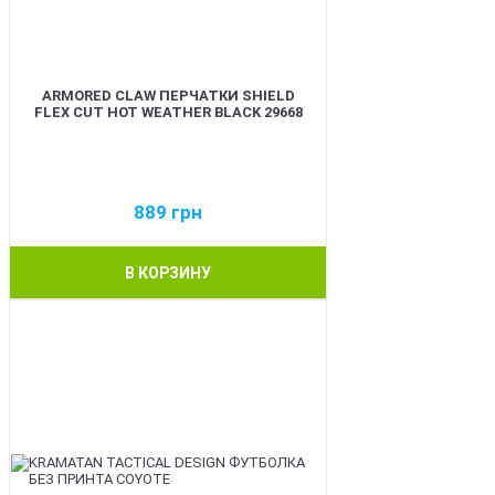
ARMORED CLAW ПЕРЧАТКИ SHIELD
FLEX CUT HOT WEATHER BLACK 29668
889
грн
В КОРЗИНУ
BEST