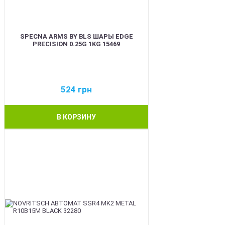
SPECNA ARMS BY BLS ШАРЫ EDGE
PRECISION 0.25G 1KG 15469
524
грн
В КОРЗИНУ
BEST