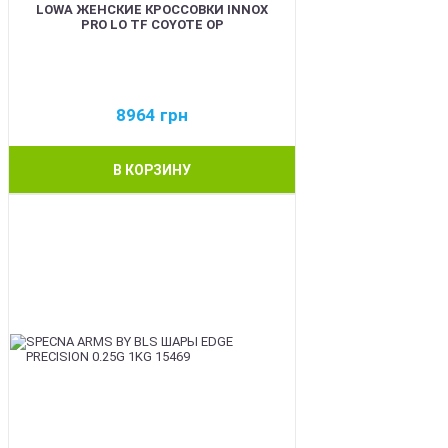
LOWA ЖЕНСКИЕ КРОССОВКИ INNOX
PRO LO TF COYOTE OP
8964
грн
В КОРЗИНУ
BEST