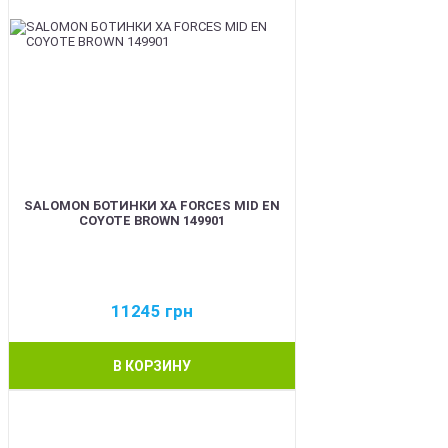
SALOMON БОТИНКИ XA FORCES MID EN
COYOTE BROWN 149901
11245
грн
В КОРЗИНУ
BEST