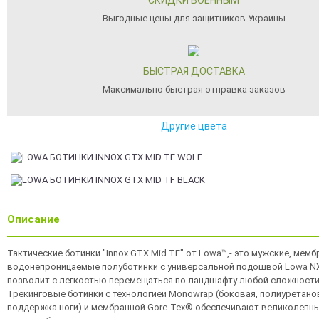
СКИДКИ ВОЕННЫМ
Выгодные цены для защитников Украины
БЫСТРАЯ ДОСТАВКА
Максимально быстрая отправка заказов
Другие цвета
Описание
Тактические ботинки "Innox GTX Mid TF" от Lowa™,- это мужские, мемб
водонепроницаемые полуботинки с универсальной подошвой Lowa NX
позволит с легкостью перемещаться по ландшафту любой сложности
Трекинговые ботинки с технологией Monowrap (боковая, полиуретано
поддержка ноги) и мембранной Gore-Tex® обеспечивают великолепн