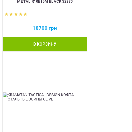
METAL R10B15M BLACK 32280
18700
грн
В КОРЗИНУ
BEST