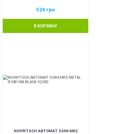
524
грн
В КОРЗИНУ
BEST
NOVRITSCH АВТОМАТ SSR4 MK2