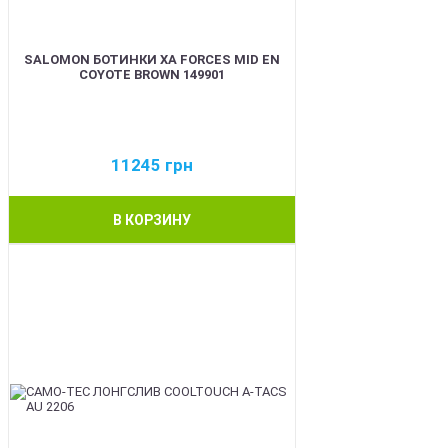
SALOMON БОТИНКИ XA FORCES MID EN
COYOTE BROWN 149901
11245
грн
В КОРЗИНУ
BEST