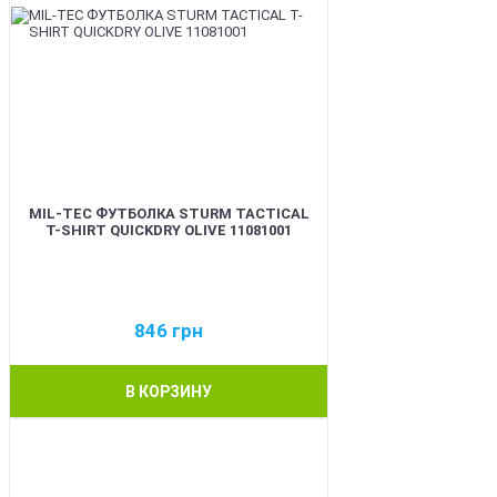
MIL-TEC ФУТБОЛКА STURM TACTICAL
T-SHIRT QUICKDRY OLIVE 11081001
846
грн
В КОРЗИНУ
BEST