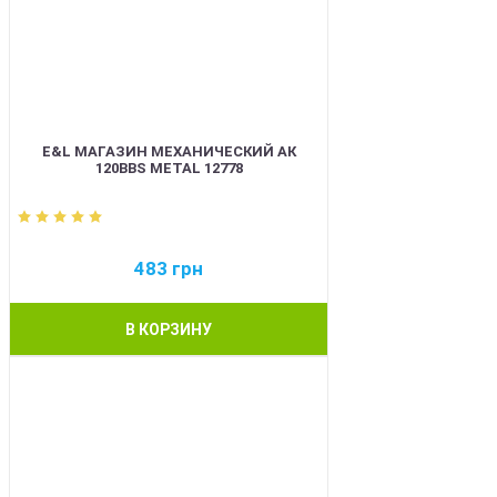
E&L МАГАЗИН МЕХАНИЧЕСКИЙ АК
120BBS METAL 12778
483
грн
В КОРЗИНУ
BEST