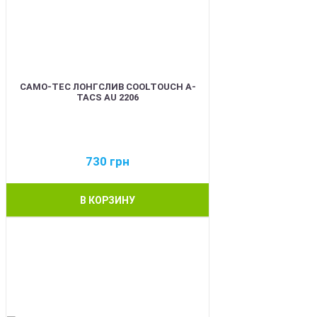
CAMO-TEC ЛОНГСЛИВ COOLTOUCH A-
TACS AU 2206
730
грн
В КОРЗИНУ
BEST