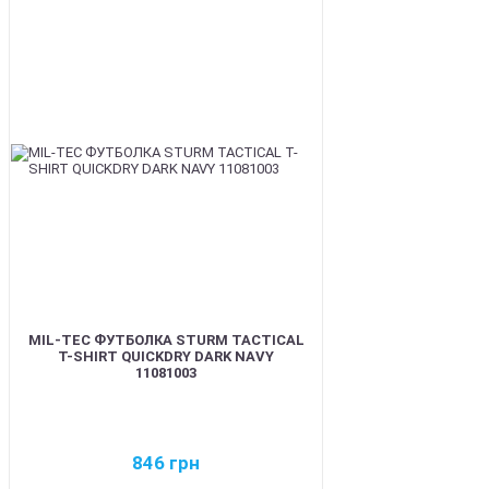
BEST
MIL-TEC ФУТБОЛКА STURM TACTICAL
T-SHIRT QUICKDRY DARK NAVY
11081003
846
грн