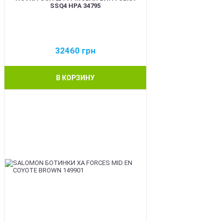
SSQ4 HPA 34795
32460
грн
В КОРЗИНУ
BEST