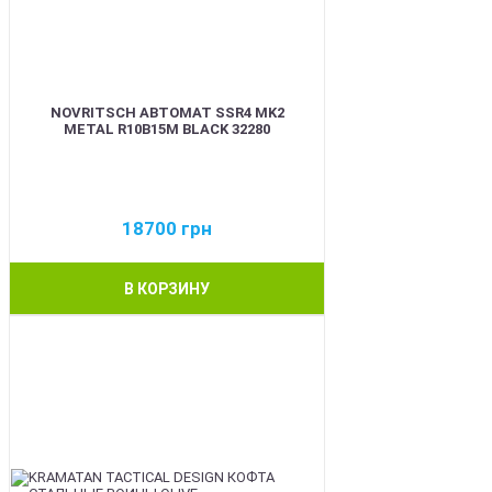
NOVRITSCH АВТОМАТ SSR4 MK2
METAL R10B15M BLACK 32280
18700
грн
В КОРЗИНУ
BEST