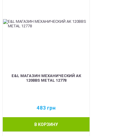
E&L МАГАЗИН МЕХАНИЧЕСКИЙ АК
120BBS METAL 12778
483
грн
В КОРЗИНУ