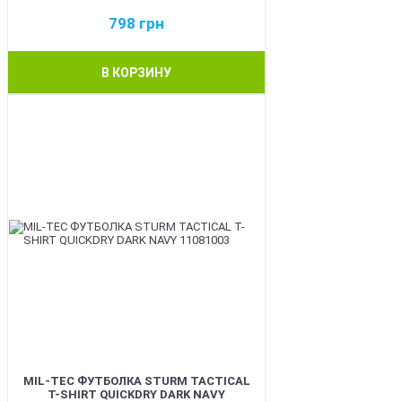
798
грн
В КОРЗИНУ
BEST
MIL-TEC ФУТБОЛКА STURM TACTICAL
T-SHIRT QUICKDRY DARK NAVY