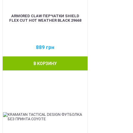
ARMORED CLAW ПЕРЧАТКИ SHIELD
FLEX CUT HOT WEATHER BLACK 29668
889
грн
В КОРЗИНУ
BEST