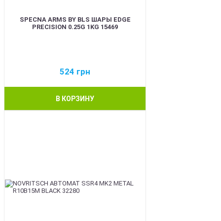
SPECNA ARMS BY BLS ШАРЫ EDGE
PRECISION 0.25G 1KG 15469
524
грн
В КОРЗИНУ
BEST