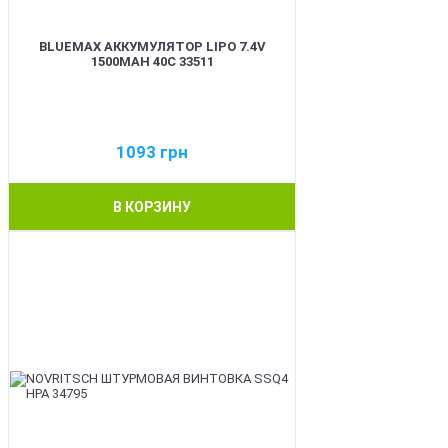
BLUEMAX АККУМУЛЯТОР LIPO 7.4V
1500MAH 40C 33511
1093
грн
В КОРЗИНУ
BEST