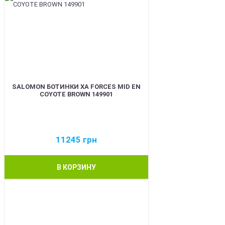
SALOMON БОТИНКИ XA FORCES MID EN
COYOTE BROWN 149901
11245
грн
В КОРЗИНУ
BEST