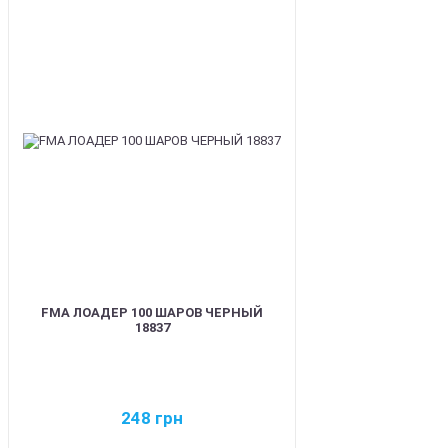
BEST
FMA ЛОАДЕР 100 ШАРОВ ЧЕРНЫЙ
18837
248
грн