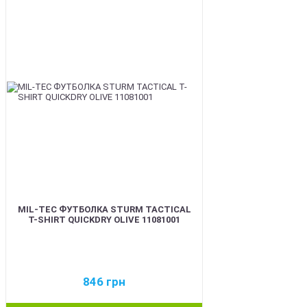
BEST
MIL-TEC ФУТБОЛКА STURM TACTICAL
T-SHIRT QUICKDRY OLIVE 11081001
846
грн