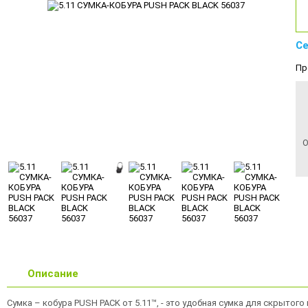
Се
Пр
О
Описание
Сумка – кобура PUSH PACK от 5.11™, - это удобная сумка для скрытог