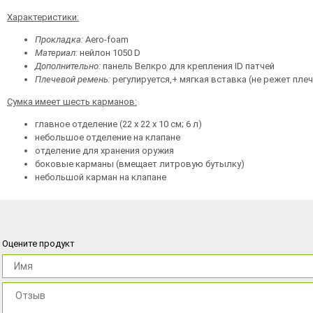
Характеристики:
Прокладка:
Aero-foam
Материал:
нейлон 1050 D
Дополнительно:
панель Велкро для крепления ID патчей
Плечевой ремень:
регулируется,+ мягкая вставка (не режет плеч
Сумка имеет шесть карманов:
главное отделение (22 x 22 x 10 см; 6 л)
небольшое отделение на клапане
отделение для хранения оружия
боковые карманы (вмещает литровую бутылку)
небольшой карман на клапане
Оцените продукт