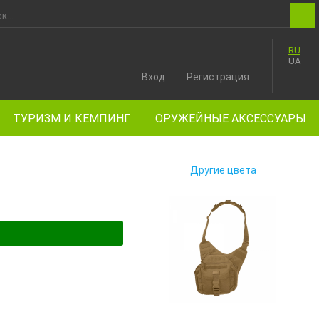
RU
UA
Вход
Регистрация
ТУРИЗМ И КЕМПИНГ
ОРУЖЕЙНЫЕ АКСЕССУАРЫ
Другие цвета