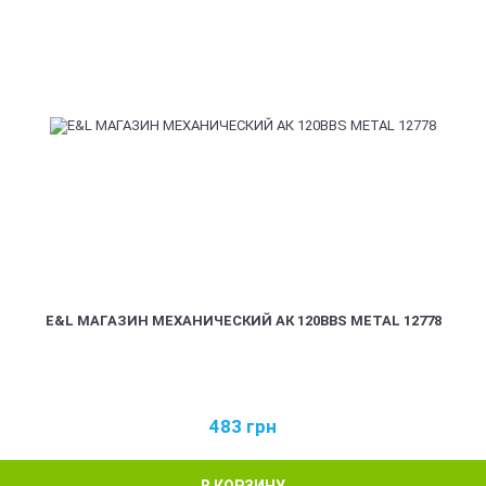
E&L МАГАЗИН МЕХАНИЧЕСКИЙ АК 120BBS METAL 12778
483
грн
В КОРЗИНУ