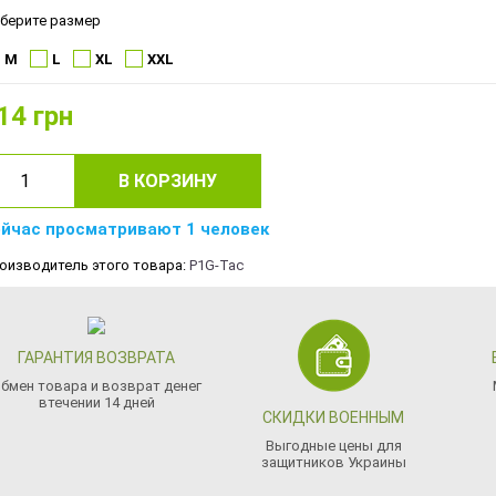
берите размер
M
L
XL
XXL
14
грн
В КОРЗИНУ
йчас просматривают 1 человек
оизводитель этого товара:
P1G-Tac
ГАРАНТИЯ ВОЗВРАТА
бмен товара и возврат денег
втечении 14 дней
СКИДКИ ВОЕННЫМ
Выгодные цены для
защитников Украины