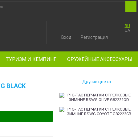
RU
UA
Вход
Регистрация
ТУРИЗМ И КЕМПИНГ
ОРУЖЕЙНЫЕ АКСЕССУАРЫ
Другие цвета
G BLACK