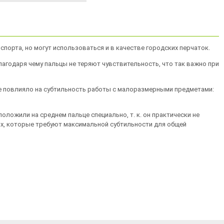
 спорта, но могут использоваться и в качестве городских перчаток.
лагодаря чему пальцы не теряют чувствительность, что так важно при
не повлияло на субтильность работы с малоразмерными предметами:
оложили на среднем пальце специально, т. к. он практически не
ах, которые требуют максимальной субтильности для общей