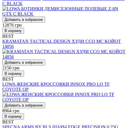
C BLACK
Добавить в избранное
12876
грн
В корзину
BEST
KRAMATAN TACTICAL DESIGN ХУДИ ССО МС КОЙОТ
14856
Добавить в избранное
2150
грн
В корзину
BEST
LOWA ЖЕНСКИЕ КРОССОВКИ INNOX PRO LO TF
COYOTE OP
Добавить в избранное
8964
грн
В корзину
BEST
SPECNA ARMS BY BLS ШАРЫ EDGE PRECISION 0.25G