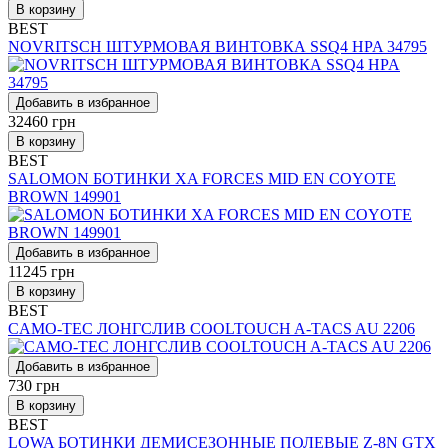
В корзину
BEST
NOVRITSCH ШТУРМОВАЯ ВИНТОВКА SSQ4 HPA 34795
Добавить в избранное
32460
грн
В корзину
BEST
SALOMON БОТИНКИ XA FORCES MID EN COYOTE
BROWN 149901
Добавить в избранное
11245
грн
В корзину
BEST
CAMO-TEC ЛОНГСЛИВ COOLTOUCH A-TACS AU 2206
Добавить в избранное
730
грн
В корзину
BEST
LOWA БОТИНКИ ДЕМИСЕЗОННЫЕ ПОЛЕВЫЕ Z-8N GTX