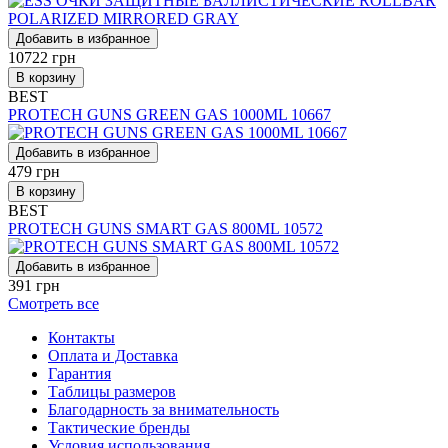
Добавить в избранное
10722
грн
В корзину
BEST
PROTECH GUNS GREEN GAS 1000ML 10667
Добавить в избранное
479
грн
В корзину
BEST
PROTECH GUNS SMART GAS 800ML 10572
Добавить в избранное
391
грн
Смотреть все
Контакты
Оплата и Доставка
Гарантия
Таблицы размеров
Благодарность за внимательность
Тактические бренды
Условия использования