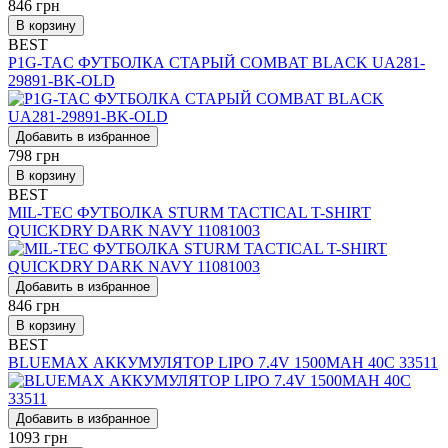
846
грн
В корзину
BEST
P1G-TAC ФУТБОЛКА СТАРЫЙ COMBAT BLACK UA281-
29891-BK-OLD
Добавить в избранное
798
грн
В корзину
BEST
MIL-TEC ФУТБОЛКА STURM TACTICAL T-SHIRT
QUICKDRY DARK NAVY 11081003
Добавить в избранное
846
грн
В корзину
BEST
BLUEMAX АККУМУЛЯТОР LIPO 7.4V 1500MAH 40C 33511
Добавить в избранное
1093
грн