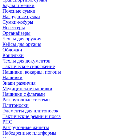
Баулы и мешки
Поясные сумки
Нагрудные сумки
Сумки-кобуры
Несессеры
Органайзеры
Чехлы для оружия
Кейсы для оружия
Обложки
Кошельки
Чехлы для документов
Тактическое снаряжение
Нашивки, кокарды, погоны
Нашивки
Знаки различия
Медицинские нашивки
Нашивки с флагами
Разгрузочные системы
Плитоноски
Элементы для плитоносок
Тактические ремни и пояса
РПС
Разгрузочные жилеты
Набедренные платформы