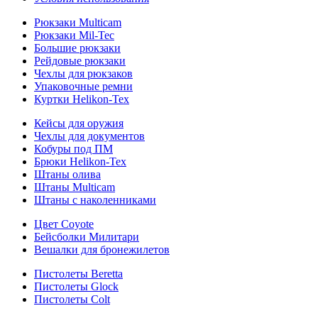
Рюкзаки Multicam
Рюкзаки Mil-Tec
Большие рюкзаки
Рейдовые рюкзаки
Чехлы для рюкзаков
Упаковочные ремни
Куртки Helikon-Tex
Кейсы для оружия
Чехлы для документов
Кобуры под ПМ
Брюки Helikon-Tex
Штаны олива
Штаны Multicam
Штаны с наколенниками
Цвет Coyote
Бейсболки Милитари
Вешалки для бронежилетов
Пистолеты Beretta
Пистолеты Glock
Пистолеты Colt