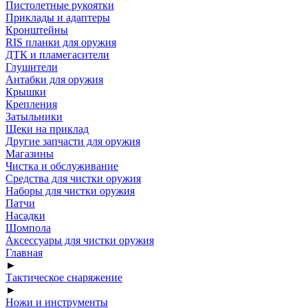
Пистолетные рукоятки
Приклады и адаптеры
Кронштейны
RIS планки для оружия
ДТК и пламегасители
Глушители
Антабки для оружия
Крышки
Крепления
Затыльники
Щеки на приклад
Другие запчасти для оружия
Магазины
Чистка и обслуживание
Средства для чистки оружия
Наборы для чистки оружия
Патчи
Насадки
Шомпола
Аксессуары для чистки оружия
Главная
►
Тактическое снаряжение
►
Ножи и инструменты