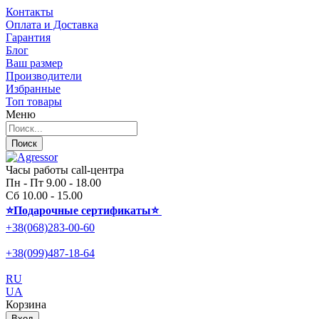
Контакты
Оплата и Доставка
Гарантия
Блог
Ваш размер
Производители
Избранные
Топ товары
Меню
Поиск
Часы работы call-центра
Пн - Пт 9.00 - 18.00
Сб 10.00 - 15.00
⭐Подарочные сертификаты
⭐
+38(068)283-00-60
+38(099)487-18-64
RU
UA
Корзина
Вход