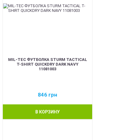
MIL-TEC ФУТБОЛКА STURM TACTICAL
T-SHIRT QUICKDRY DARK NAVY
11081003
846
грн
В КОРЗИНУ
BEST