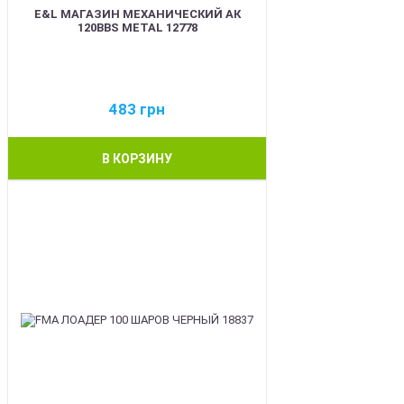
E&L МАГАЗИН МЕХАНИЧЕСКИЙ АК
120BBS METAL 12778
483
грн
В КОРЗИНУ
BEST