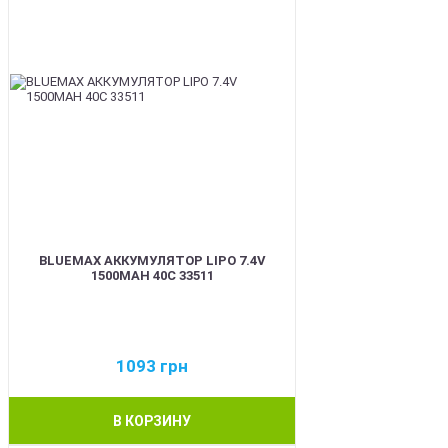
BLUEMAX АККУМУЛЯТОР LIPO 7.4V
1500MAH 40C 33511
1093
грн
В КОРЗИНУ