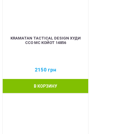
KRAMATAN TACTICAL DESIGN ХУДИ
ССО МС КОЙОТ 14856
2150
грн
В КОРЗИНУ
BEST