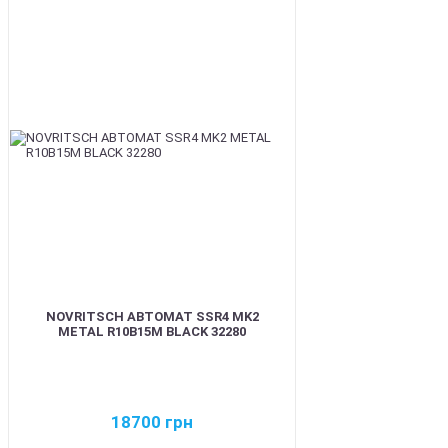
BEST
NOVRITSCH АВТОМАТ SSR4 MK2
METAL R10B15M BLACK 32280
18700
грн