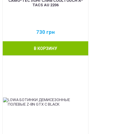
CAMO-TEC ЛОНГСЛИВ COOLTOUCH A-
TACS AU 2206
730
грн
В КОРЗИНУ
BEST