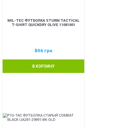
MIL-TEC ФУТБОЛКА STURM TACTICAL
T-SHIRT QUICKDRY OLIVE 11081001
846
грн
В КОРЗИНУ
BEST