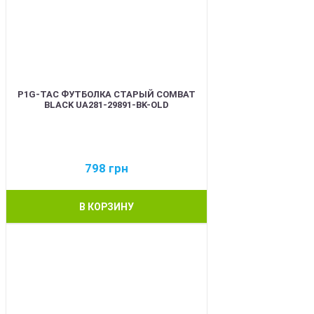
P1G-TAC ФУТБОЛКА СТАРЫЙ COMBAT
BLACK UA281-29891-BK-OLD
798
грн
В КОРЗИНУ
BEST