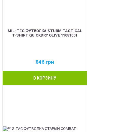
MIL-TEC ФУТБОЛКА STURM TACTICAL
T-SHIRT QUICKDRY OLIVE 11081001
846
грн
В КОРЗИНУ
BEST