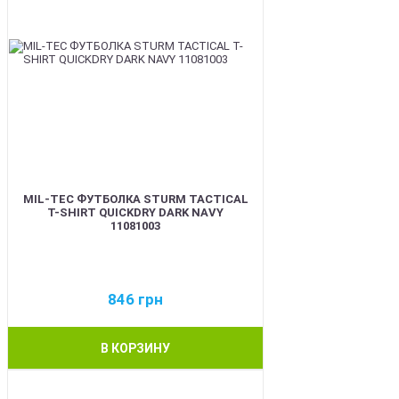
MIL-TEC ФУТБОЛКА STURM TACTICAL
T-SHIRT QUICKDRY DARK NAVY
11081003
846
грн
В КОРЗИНУ
BEST