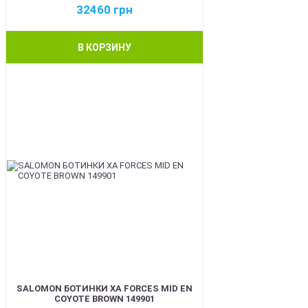
32460
грн
В КОРЗИНУ
BEST
SALOMON БОТИНКИ XA FORCES MID EN
COYOTE BROWN 149901