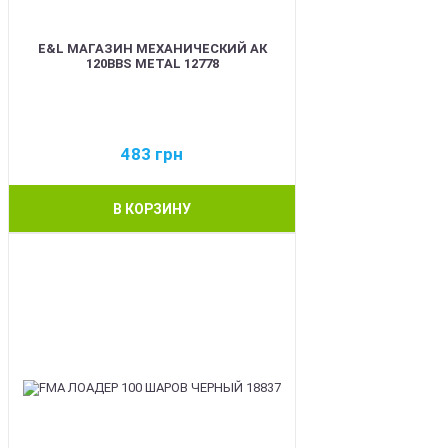
E&L МАГАЗИН МЕХАНИЧЕСКИЙ АК
120BBS METAL 12778
483
грн
В КОРЗИНУ
BEST