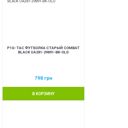
P1G-TAC ФУТБОЛКА СТАРЫЙ COMBAT
BLACK UA281-29891-BK-OLD
798
грн
В КОРЗИНУ
BEST