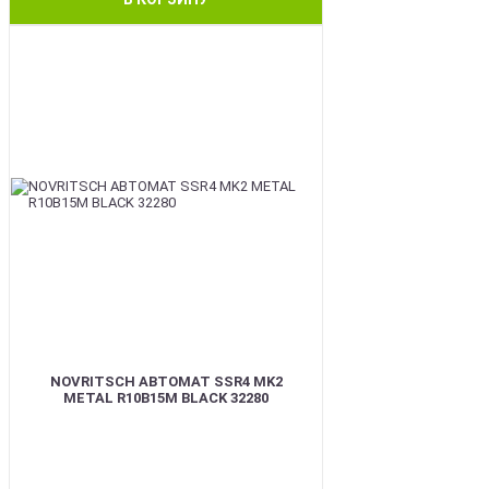
BEST
NOVRITSCH АВТОМАТ SSR4 MK2
METAL R10B15M BLACK 32280