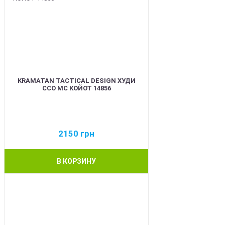
KRAMATAN TACTICAL DESIGN ХУДИ
ССО МС КОЙОТ 14856
2150
грн
В КОРЗИНУ
BEST