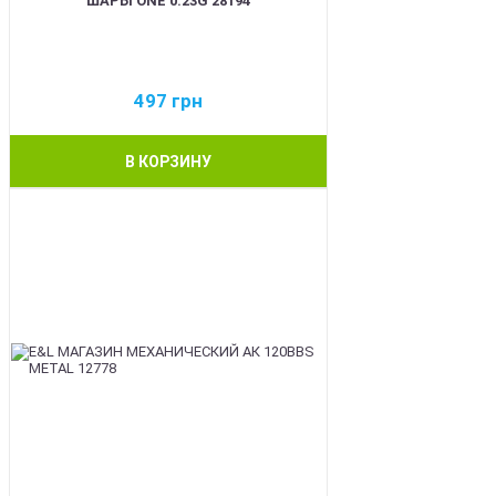
ШАРЫ ONE 0.23G 28194
497
грн
В КОРЗИНУ
BEST