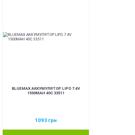
BLUEMAX АККУМУЛЯТОР LIPO 7.4V
1500MAH 40C 33511
1093
грн