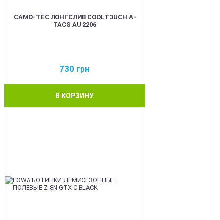
CAMO-TEC ЛОНГСЛИВ COOLTOUCH A-
TACS AU 2206
730
грн
В КОРЗИНУ
BEST