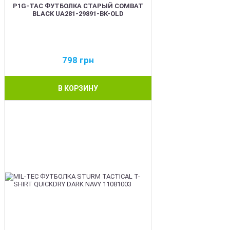
P1G-TAC ФУТБОЛКА СТАРЫЙ COMBAT
BLACK UA281-29891-BK-OLD
798
грн
В КОРЗИНУ
BEST