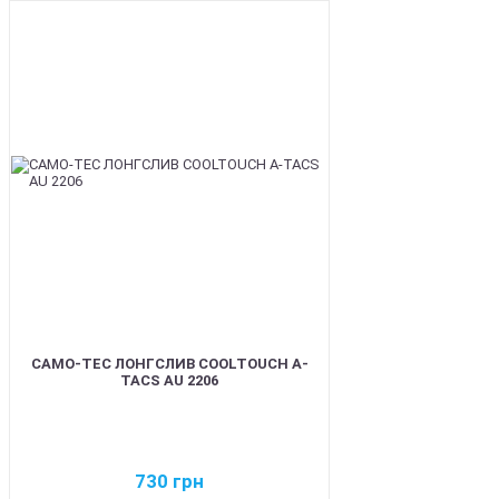
BEST
CAMO-TEC ЛОНГСЛИВ COOLTOUCH A-
TACS AU 2206
730
грн