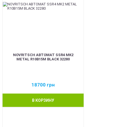
NOVRITSCH АВТОМАТ SSR4 MK2
METAL R10B15M BLACK 32280
18700
грн
В КОРЗИНУ
BEST