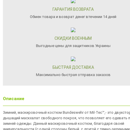
ГАРАНТИЯ ВОЗВРАТА
Обмен товара и возврат денег втечении 14 дней
СКИДКИ ВОЕННЫМ
Выгодные цены для защитников Украины
БЫСТРАЯ ДОСТАВКА
Максимально быстрая отправка заказов
Описание
Зимний, маскировочный костюм Bundeswehr от Mil-Tec™,- это двухсто
дышащий маскхалат свободного покроя, что позволяет его одевать 
зимней одежды. Данный маскировочный костюм, благодаря своей
универсальности (с одной стороны белый, с другой с темно-зелеными