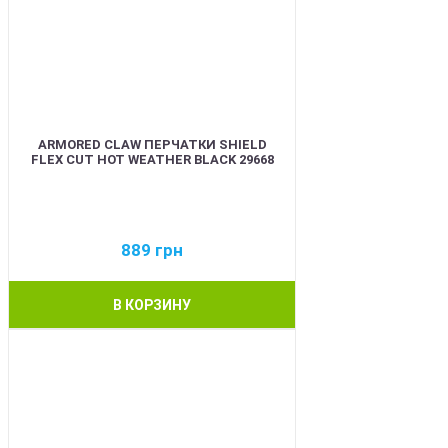
ARMORED CLAW ПЕРЧАТКИ SHIELD
FLEX CUT HOT WEATHER BLACK 29668
889
грн
В КОРЗИНУ
BEST