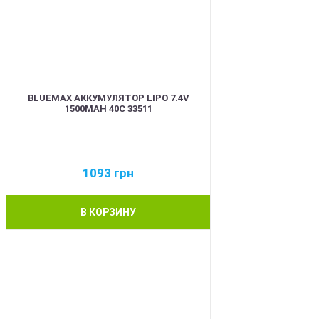
BLUEMAX АККУМУЛЯТОР LIPO 7.4V
1500MAH 40C 33511
1093
грн
В КОРЗИНУ
BEST