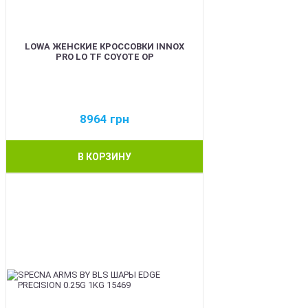
LOWA ЖЕНСКИЕ КРОССОВКИ INNOX
PRO LO TF COYOTE OP
8964
грн
В КОРЗИНУ
BEST