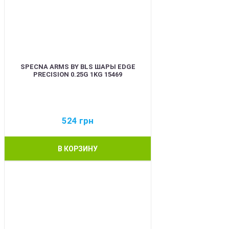
SPECNA ARMS BY BLS ШАРЫ EDGE
PRECISION 0.25G 1KG 15469
524
грн
В КОРЗИНУ
BEST