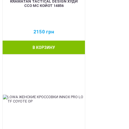
KRAMATAN TACTICAL DESIGN ХУДИ
ССО МС КОЙОТ 14856
2150
грн
В КОРЗИНУ
BEST