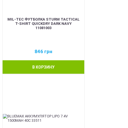
MIL-TEC ФУТБОЛКА STURM TACTICAL
T-SHIRT QUICKDRY DARK NAVY
11081003
846
грн
В КОРЗИНУ
BEST