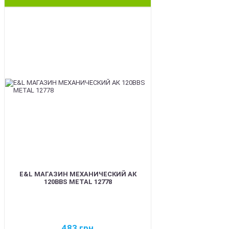
BEST
E&L МАГАЗИН МЕХАНИЧЕСКИЙ АК
120BBS METAL 12778
483
грн