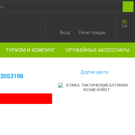
RU
UA
Вход
Регистрация
ТУРИЗМ И КЕМПИНГ
ОРУЖЕЙНЫЕ АКСЕССУАРЫ
Другие цвета
3053198