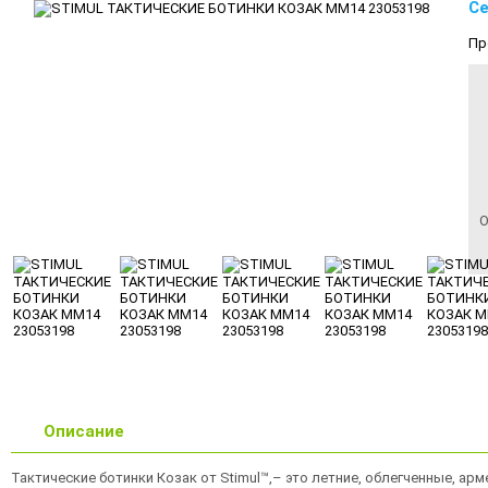
Се
Пр
О
Описание
Тактические ботинки Козак от Stimul™,– это летние, облегченные, а