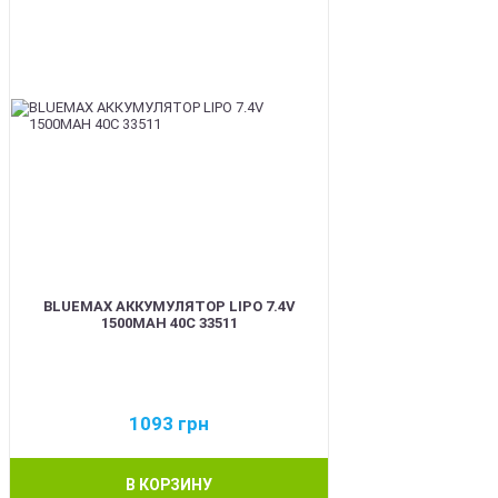
BLUEMAX АККУМУЛЯТОР LIPO 7.4V
1500MAH 40C 33511
1093
грн
В КОРЗИНУ