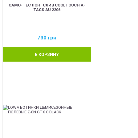
CAMO-TEC ЛОНГСЛИВ COOLTOUCH A-
TACS AU 2206
730
грн
В КОРЗИНУ
BEST