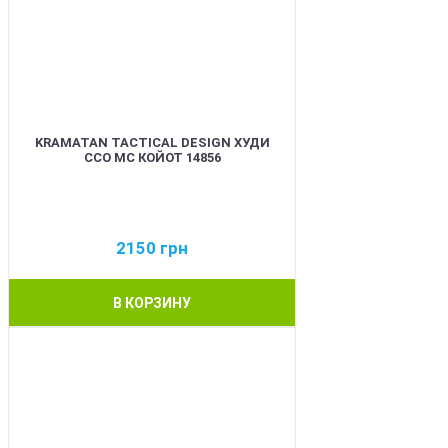
KRAMATAN TACTICAL DESIGN ХУДИ
ССО МС КОЙОТ 14856
2150
грн
В КОРЗИНУ
BEST