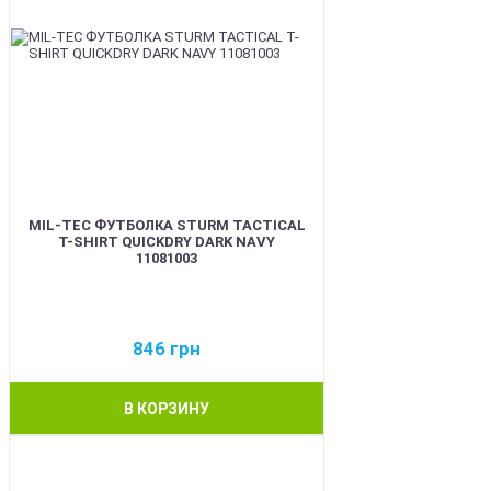
MIL-TEC ФУТБОЛКА STURM TACTICAL
T-SHIRT QUICKDRY DARK NAVY
11081003
846
грн
В КОРЗИНУ
BEST