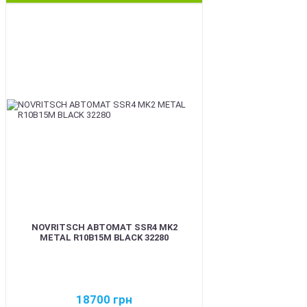
BEST
NOVRITSCH АВТОМАТ SSR4 MK2
METAL R10B15M BLACK 32280
18700
грн