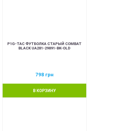
P1G-TAC ФУТБОЛКА СТАРЫЙ COMBAT
BLACK UA281-29891-BK-OLD
798
грн
В КОРЗИНУ
BEST