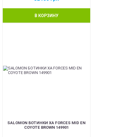
В КОРЗИНУ
BEST
SALOMON БОТИНКИ XA FORCES MID EN
COYOTE BROWN 149901