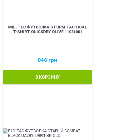
MIL-TEC ФУТБОЛКА STURM TACTICAL
T-SHIRT QUICKDRY OLIVE 11081001
846
грн
В КОРЗИНУ
BEST