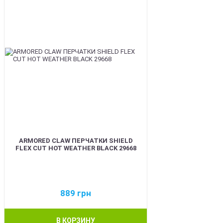
ARMORED CLAW ПЕРЧАТКИ SHIELD
FLEX CUT HOT WEATHER BLACK 29668
889
грн
В КОРЗИНУ