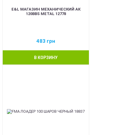
E&L МАГАЗИН МЕХАНИЧЕСКИЙ АК
120BBS METAL 12778
483
грн
В КОРЗИНУ
BEST