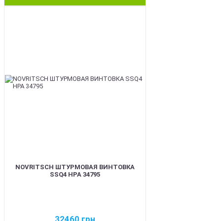
BEST
NOVRITSCH ШТУРМОВАЯ ВИНТОВКА
SSQ4 HPA 34795
32460
грн