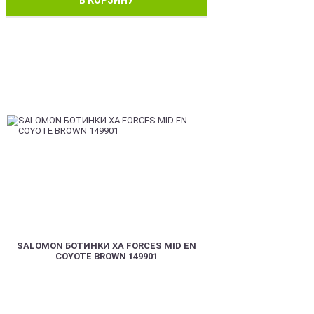
BEST
SALOMON БОТИНКИ XA FORCES MID EN
COYOTE BROWN 149901