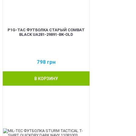
P1G-TAC ФУТБОЛКА СТАРЫЙ COMBAT
BLACK UA281-29891-BK-OLD
798
грн
В КОРЗИНУ
BEST