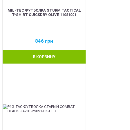
MIL-TEC ФУТБОЛКА STURM TACTICAL
T-SHIRT QUICKDRY OLIVE 11081001
846
грн
В КОРЗИНУ
BEST