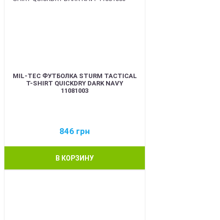
MIL-TEC ФУТБОЛКА STURM TACTICAL
T-SHIRT QUICKDRY DARK NAVY
11081003
846
грн
В КОРЗИНУ
BEST