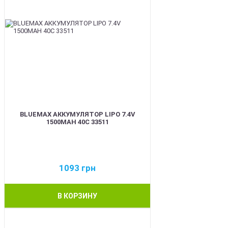
BLUEMAX АККУМУЛЯТОР LIPO 7.4V
1500MAH 40C 33511
1093
грн
В КОРЗИНУ
BEST