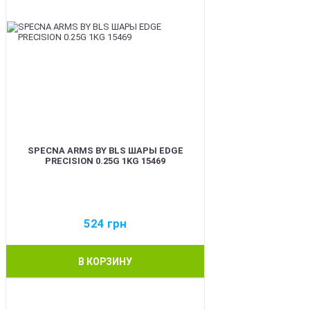
SPECNA ARMS BY BLS ШАРЫ EDGE
PRECISION 0.25G 1KG 15469
524
грн
В КОРЗИНУ
BEST