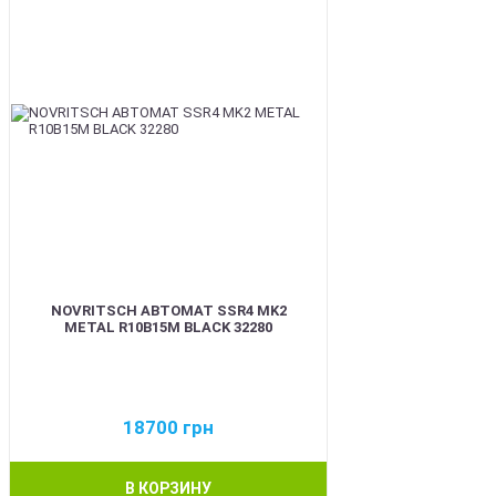
NOVRITSCH АВТОМАТ SSR4 MK2
METAL R10B15M BLACK 32280
18700
грн
В КОРЗИНУ