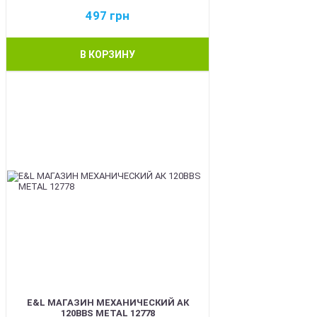
497
грн
В КОРЗИНУ
BEST
E&L МАГАЗИН МЕХАНИЧЕСКИЙ АК
120BBS METAL 12778