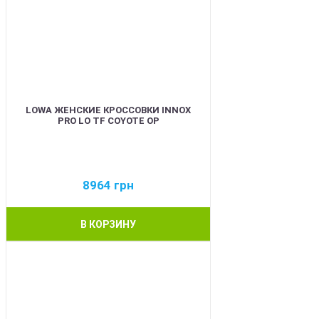
LOWA ЖЕНСКИЕ КРОССОВКИ INNOX
PRO LO TF COYOTE OP
8964
грн
В КОРЗИНУ
BEST