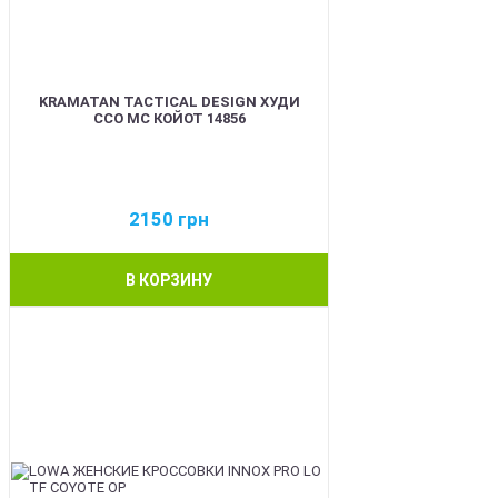
KRAMATAN TACTICAL DESIGN ХУДИ
ССО МС КОЙОТ 14856
2150
грн
В КОРЗИНУ
BEST