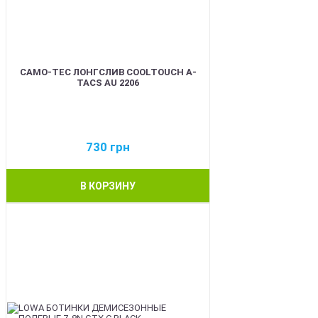
CAMO-TEC ЛОНГСЛИВ COOLTOUCH A-
TACS AU 2206
730
грн
В КОРЗИНУ
BEST