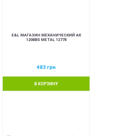
E&L МАГАЗИН МЕХАНИЧЕСКИЙ АК
120BBS METAL 12778
483
грн
В КОРЗИНУ
BEST