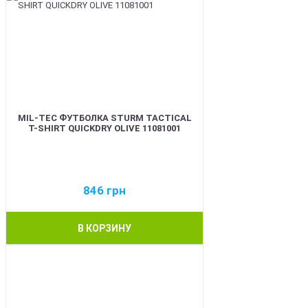
MIL-TEC ФУТБОЛКА STURM TACTICAL
T-SHIRT QUICKDRY OLIVE 11081001
846
грн
В КОРЗИНУ
BEST