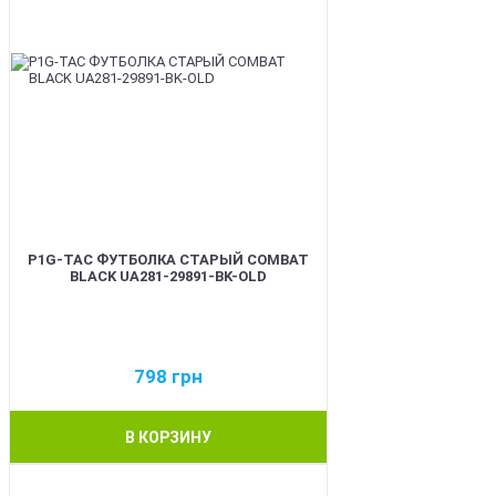
P1G-TAC ФУТБОЛКА СТАРЫЙ COMBAT
BLACK UA281-29891-BK-OLD
798
грн
В КОРЗИНУ
BEST