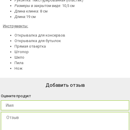
Рукоятка:
текстурированная (пластик)
Размеры в закрытом виде:
10,5 см
Длина клинка:
8 см
Длина:
19 см
Инструменты:
Открывалка для консервов
Открывалка для бутылок
Прямая отвертка
Штопор
Шило
Пила
Нож
Добавить отзыв
Оцените продукт