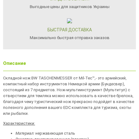
Выгодные цены для защитников Украины
БЫСТРАЯ ДОСТАВКА
Максимально быстрая отправка заказов
Описание
Складной нож BW TASCHENMESSER от Mil-Tec™,- это армейский,
компактный набор инструментов Немецкой армии (Бундесвер),
состоящий из 7 предметов. Нож-мультиинструмент (Мультитул) с
отверстием для темляка можно использовать в качестве брелока,
благодаря чему туристический нож прекрасно подойдет в качестве
полезного дополнения вашего EDC комплекта для туризма, охоты
или рыбалки.
Характеристики:
Материал:
нержавеющая сталь