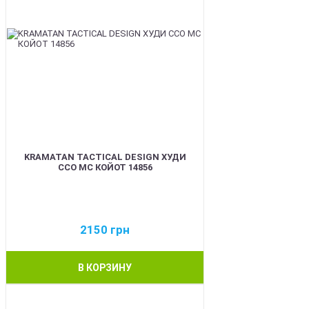
KRAMATAN TACTICAL DESIGN ХУДИ
ССО МС КОЙОТ 14856
2150
грн
В КОРЗИНУ
BEST