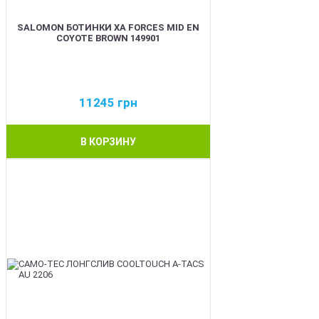
SALOMON БОТИНКИ XA FORCES MID EN
COYOTE BROWN 149901
11245
грн
В КОРЗИНУ
BEST