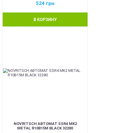
524
грн
В КОРЗИНУ
BEST
NOVRITSCH АВТОМАТ SSR4 MK2
METAL R10B15M BLACK 32280