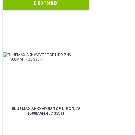
В КОРЗИНУ
BEST
BLUEMAX АККУМУЛЯТОР LIPO 7.4V
1500MAH 40C 33511