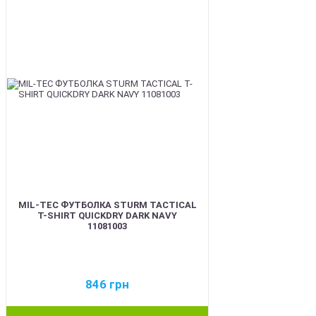
MIL-TEC ФУТБОЛКА STURM TACTICAL
T-SHIRT QUICKDRY DARK NAVY
11081003
846
грн