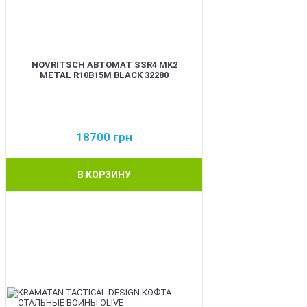
NOVRITSCH АВТОМАТ SSR4 MK2
METAL R10B15M BLACK 32280
18700
грн
В КОРЗИНУ
BEST