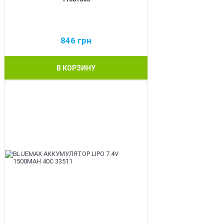
846
грн
В КОРЗИНУ
BEST