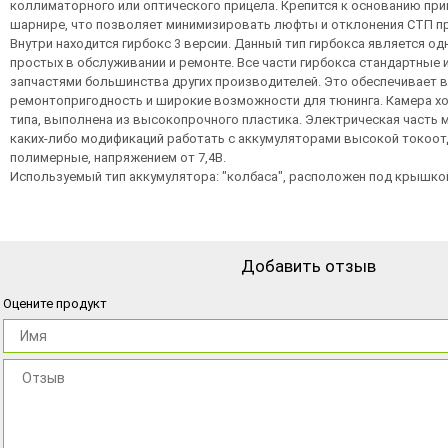
коллиматорного или оптического прицела. Крепится к основанию при
шарнире, что позволяет минимизировать люфты и отклонения СТП п
Внутри находится гирбокс 3 версии. Данный тип гирбокса является о
простых в обслуживании и ремонте. Все части гирбокса стандартные
запчастями большинства других производителей. Это обеспечивает
ремонтопригодность и широкие возможности для тюнинга. Камера хо
типа, выполнена из высокопрочного пластика. Электрическая часть 
каких-либо модификаций работать с аккумуляторами высокой токоотд
полимерные, напряжением от 7,4В.
Используемый тип аккумулятора: "колбаса", расположен под крышко
Добавить отзыв
Оцените продукт