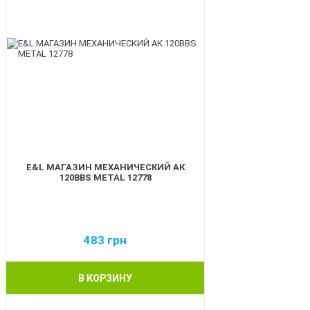
E&L МАГАЗИН МЕХАНИЧЕСКИЙ АК
120BBS METAL 12778
483
грн
В КОРЗИНУ