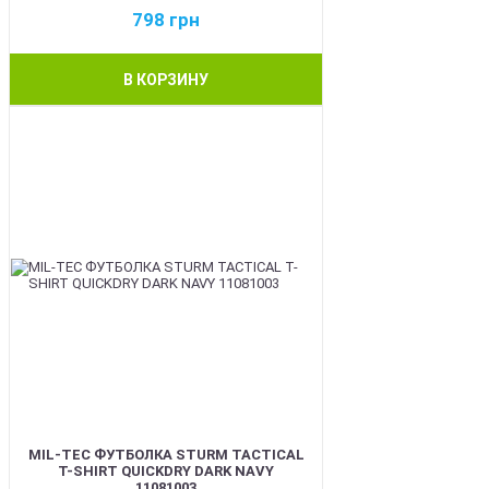
798
грн
В КОРЗИНУ
BEST
MIL-TEC ФУТБОЛКА STURM TACTICAL
T-SHIRT QUICKDRY DARK NAVY
11081003