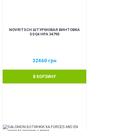
NOVRITSCH ШТУРМОВАЯ ВИНТОВКА
SSQ4 HPA 34795
32460
грн
В КОРЗИНУ
BEST