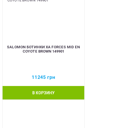
SALOMON БОТИНКИ XA FORCES MID EN
COYOTE BROWN 149901
11245
грн
В КОРЗИНУ
BEST