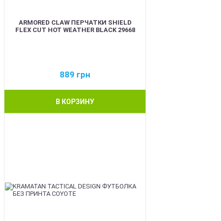
ARMORED CLAW ПЕРЧАТКИ SHIELD
FLEX CUT HOT WEATHER BLACK 29668
889
грн
В КОРЗИНУ
BEST