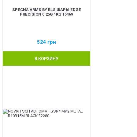
SPECNA ARMS BY BLS ШАРЫ EDGE
PRECISION 0.25G 1KG 15469
524
грн
В КОРЗИНУ
BEST