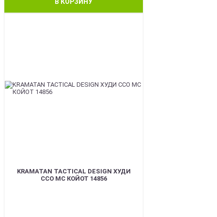
В КОРЗИНУ
BEST
KRAMATAN TACTICAL DESIGN ХУДИ
ССО МС КОЙОТ 14856