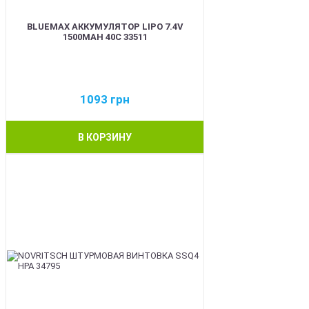
BLUEMAX АККУМУЛЯТОР LIPO 7.4V
1500MAH 40C 33511
1093
грн
В КОРЗИНУ
BEST