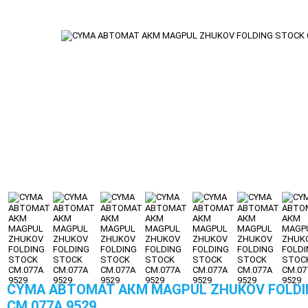
CYMA АВТОМАТ АКM MAGPUL ZHUKOV FOLDI
CM.077A 9529