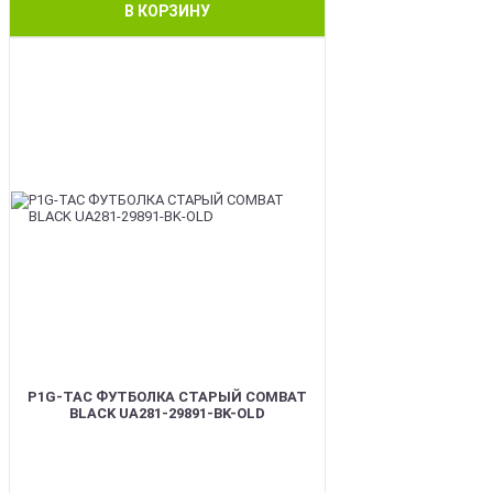
В КОРЗИНУ
BEST
P1G-TAC ФУТБОЛКА СТАРЫЙ COMBAT
BLACK UA281-29891-BK-OLD