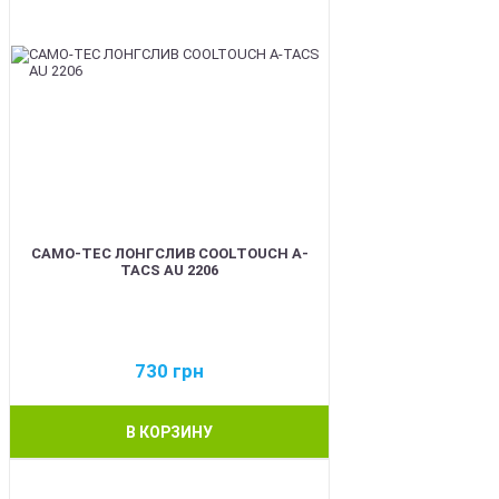
CAMO-TEC ЛОНГСЛИВ COOLTOUCH A-
TACS AU 2206
730
грн
В КОРЗИНУ
BEST