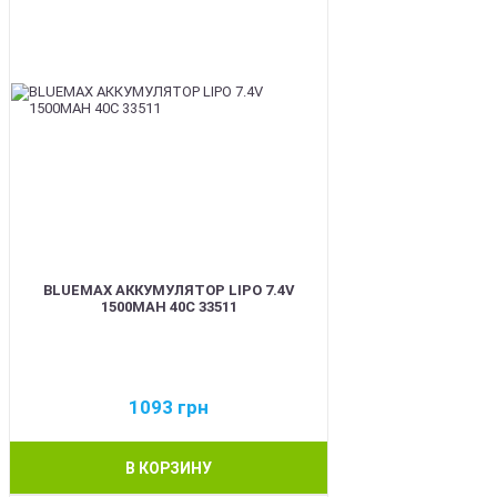
BLUEMAX АККУМУЛЯТОР LIPO 7.4V
1500MAH 40C 33511
1093
грн
В КОРЗИНУ