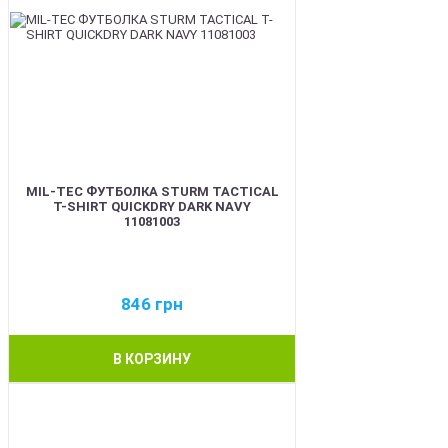
MIL-TEC ФУТБОЛКА STURM TACTICAL
T-SHIRT QUICKDRY DARK NAVY
11081003
846
грн
В КОРЗИНУ
BEST