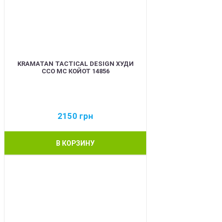
KRAMATAN TACTICAL DESIGN ХУДИ
ССО МС КОЙОТ 14856
2150
грн
В КОРЗИНУ
BEST