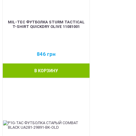
MIL-TEC ФУТБОЛКА STURM TACTICAL
T-SHIRT QUICKDRY OLIVE 11081001
846
грн
В КОРЗИНУ
BEST