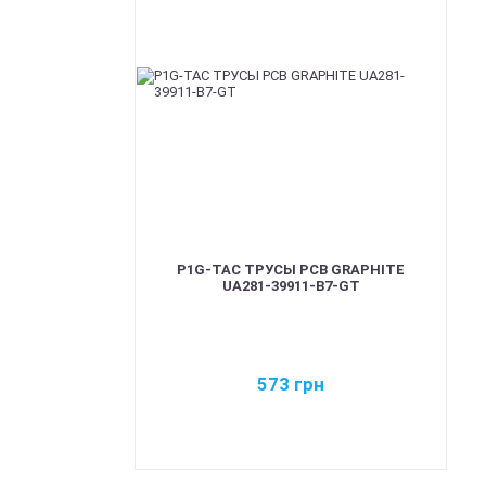
P1G-TAC ТРУСЫ PCB GRAPHITE
UA281-39911-B7-GT
573
грн