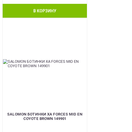
В КОРЗИНУ
BEST
SALOMON БОТИНКИ XA FORCES MID EN
COYOTE BROWN 149901