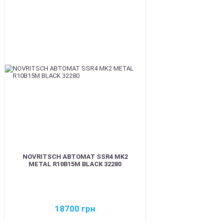
BEST
NOVRITSCH АВТОМАТ SSR4 MK2
METAL R10B15M BLACK 32280
18700
грн