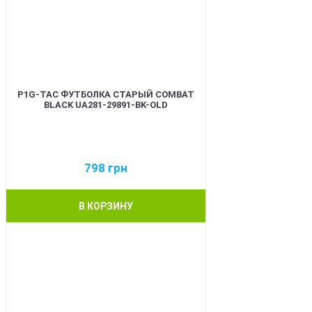
P1G-TAC ФУТБОЛКА СТАРЫЙ COMBAT
BLACK UA281-29891-BK-OLD
798
грн
В КОРЗИНУ
BEST