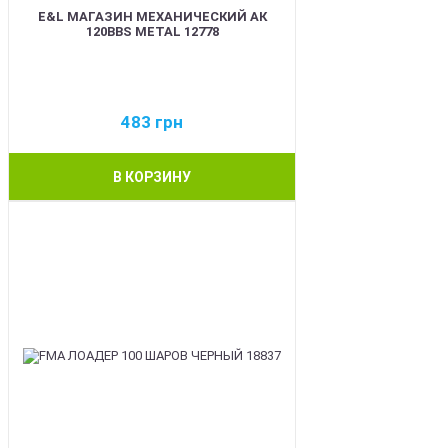
E&L МАГАЗИН МЕХАНИЧЕСКИЙ АК
120BBS METAL 12778
483
грн
В КОРЗИНУ
BEST