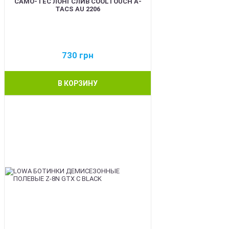
CAMO-TEC ЛОНГСЛИВ COOLTOUCH A-
TACS AU 2206
730
грн
В КОРЗИНУ
BEST