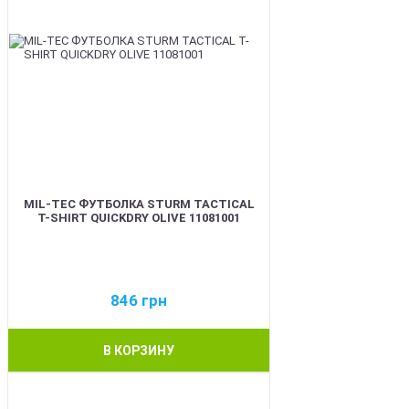
MIL-TEC ФУТБОЛКА STURM TACTICAL
T-SHIRT QUICKDRY OLIVE 11081001
846
грн
В КОРЗИНУ
BEST