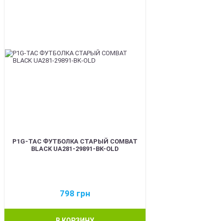
P1G-TAC ФУТБОЛКА СТАРЫЙ COMBAT
BLACK UA281-29891-BK-OLD
798
грн
В КОРЗИНУ