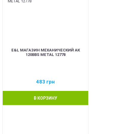
E&L МАГАЗИН МЕХАНИЧЕСКИЙ АК
120BBS METAL 12778
483
грн
В КОРЗИНУ
BEST