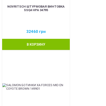
NOVRITSCH ШТУРМОВАЯ ВИНТОВКА
SSQ4 HPA 34795
32460
грн
В КОРЗИНУ
BEST