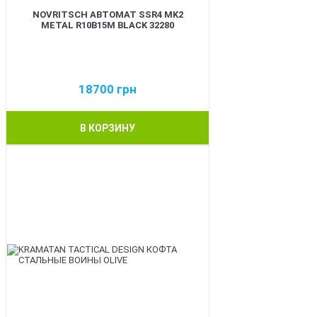
NOVRITSCH АВТОМАТ SSR4 MK2
METAL R10B15M BLACK 32280
18700
грн
В КОРЗИНУ
BEST