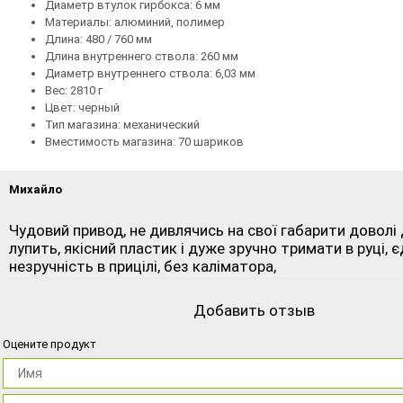
Диаметр втулок гирбокса: 6 мм
Материалы: алюминий, полимер
Длина: 480 / 760 мм
Длина внутреннего ствола: 260 мм
Диаметр внутреннего ствола: 6,03 мм
Вес: 2810 г
Цвет: черный
Тип магазина: механический
Вместимость магазина: 70 шариков
Михайло
Чудовий привод, не дивлячись на свої габарити доволі
лупить, якісний пластик і дуже зручно тримати в руці, 
незручність в прицілі, без каліматора,
Добавить отзыв
Оцените продукт