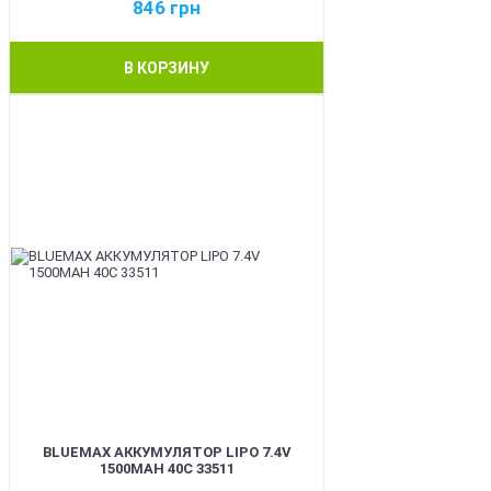
846
грн
В КОРЗИНУ
BEST
BLUEMAX АККУМУЛЯТОР LIPO 7.4V
1500MAH 40C 33511