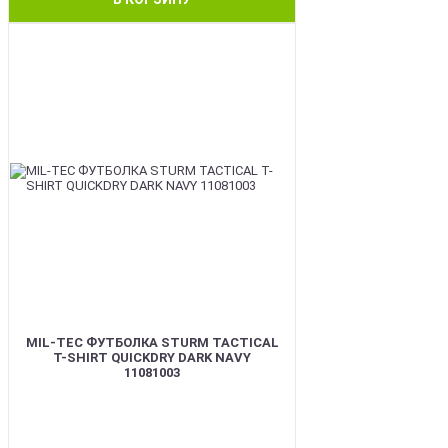
BEST
MIL-TEC ФУТБОЛКА STURM TACTICAL
T-SHIRT QUICKDRY DARK NAVY
11081003