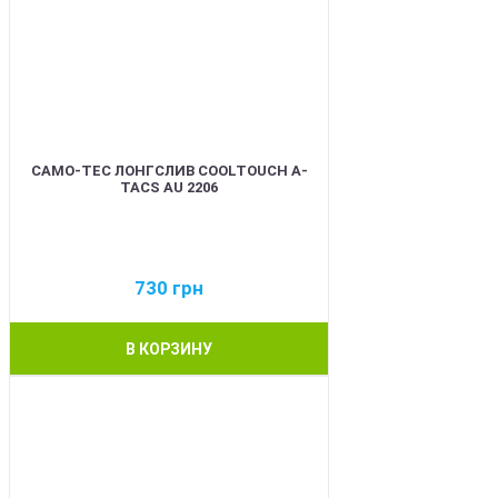
CAMO-TEC ЛОНГСЛИВ COOLTOUCH A-
TACS AU 2206
730
грн
В КОРЗИНУ
BEST