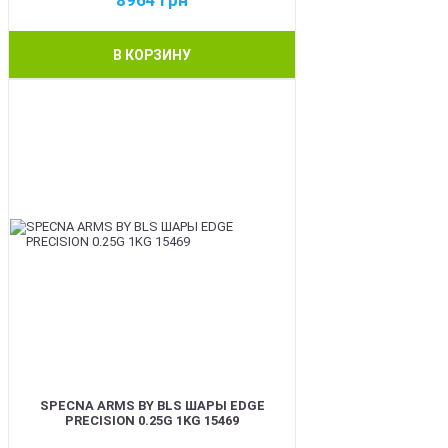
8964
грн
В КОРЗИНУ
BEST
SPECNA ARMS BY BLS ШАРЫ EDGE
PRECISION 0.25G 1KG 15469