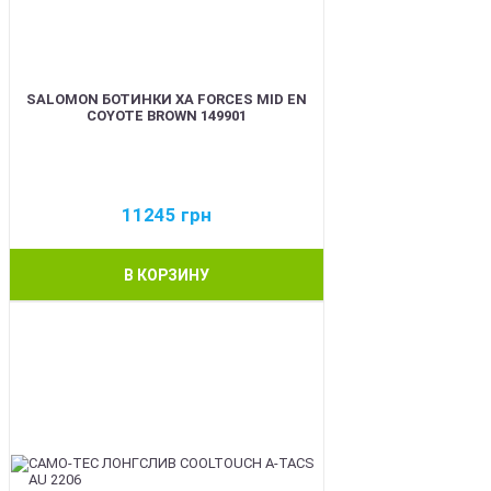
SALOMON БОТИНКИ XA FORCES MID EN
COYOTE BROWN 149901
11245
грн
В КОРЗИНУ
BEST