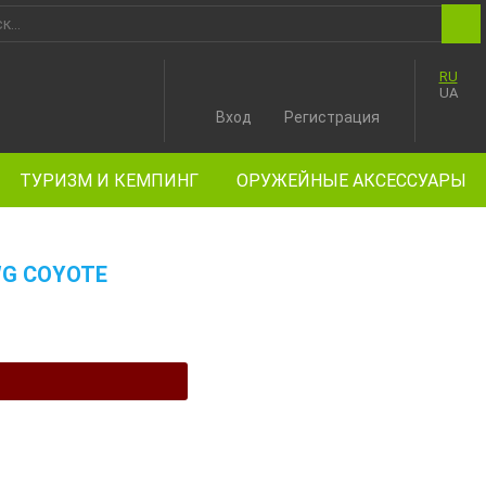
RU
UA
Вход
Регистрация
ТУРИЗМ И КЕМПИНГ
ОРУЖЕЙНЫЕ АКСЕССУАРЫ
WG COYOTE