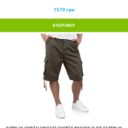
1570
грн
В КОРЗИНУ
SURPLUS ШОРТЫ VINTAGE SHORTS WASHED OLIVE 07-5596-01