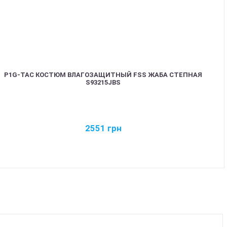
P1G-TAC КОСТЮМ ВЛАГОЗАЩИТНЫЙ FSS ЖАБА СТЕПНАЯ
S93215JBS
2551
грн