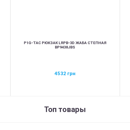
P1G-TAC РЮКЗАК LRPB-3D ЖАБА СТЕПНАЯ
BP9438JBS
4532
грн
Топ товары