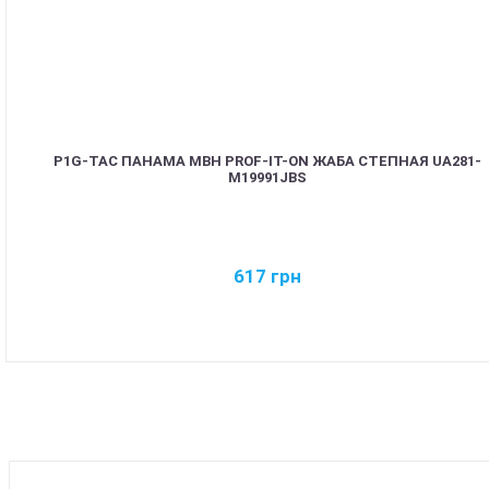
P1G-TAC ПАНАМА MBH PROF-IT-ON ЖАБА СТЕПНАЯ UA281-
M19991JBS
617
грн