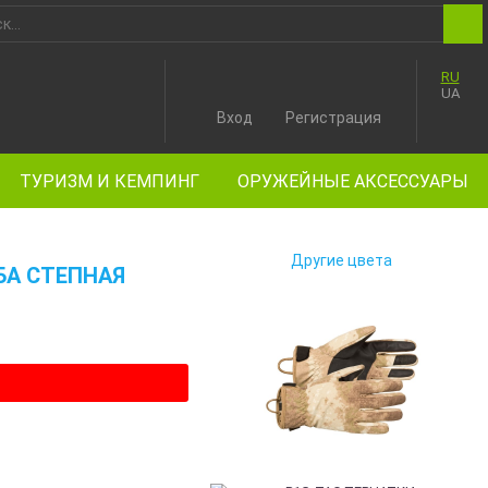
RU
UA
Вход
Регистрация
ТУРИЗМ И КЕМПИНГ
ОРУЖЕЙНЫЕ АКСЕССУАРЫ
Другие цвета
БА СТЕПНАЯ