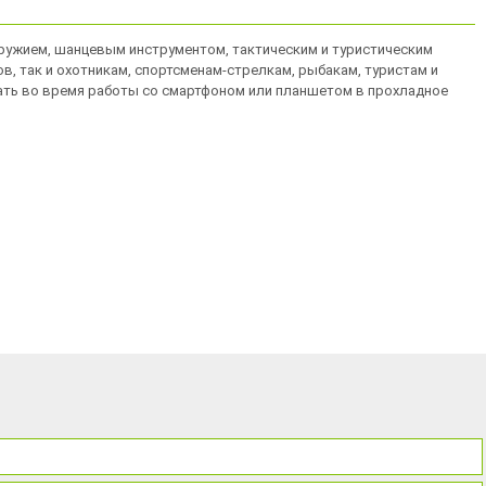
 оружием, шанцевым инструментом, тактическим и туристическим
в, так и охотникам, спортсменам-стрелкам, рыбакам, туристам и
имать во время работы со смартфоном или планшетом в прохладное