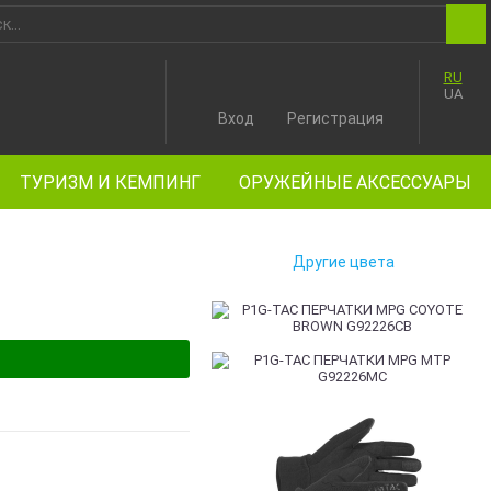
RU
UA
Вход
Регистрация
ТУРИЗМ И КЕМПИНГ
ОРУЖЕЙНЫЕ АКСЕССУАРЫ
Другие цвета