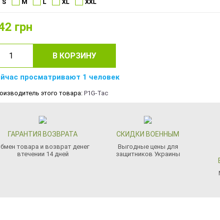
S
M
L
XL
XXL
42
грн
В КОРЗИНУ
йчас просматривают 1 человек
оизводитель этого товара:
P1G-Tac
ГАРАНТИЯ ВОЗВРАТА
СКИДКИ ВОЕННЫМ
бмен товара и возврат денег
Выгодные цены для
втечении 14 дней
защитников Украины