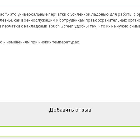
-Tac™,- это универсальные перчатки с усиленной ладонью для работы с
олезны, как военнослужащим и сотрудникам правоохранительных органо
 перчатки с накладками Touch Screen удобны тем, что их не нужно сн
 и изменениям при низких температурах.
Добавить отзыв