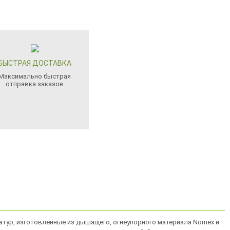
БЫСТРАЯ ДОСТАВКА
Максимально быстрая
отправка заказов
ратур, изготовленные из дышащего, огнеупорного материала Nomex и