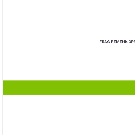
FRAG РЕМЕНЬ О
BEST