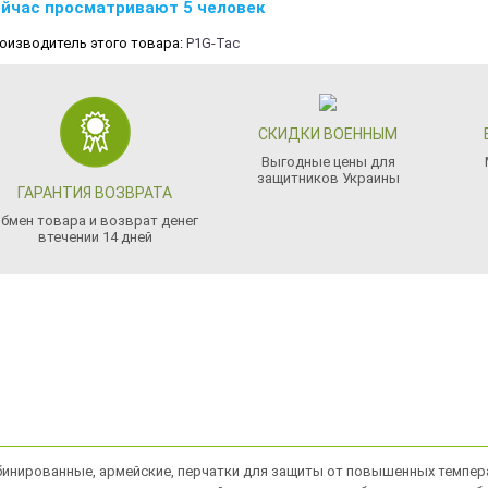
йчас просматривают 5 человек
оизводитель этого товара:
P1G-Tac
СКИДКИ ВОЕННЫМ
Выгодные цены для
защитников Украины
ГАРАНТИЯ ВОЗВРАТА
бмен товара и возврат денег
втечении 14 дней
комбинированные, армейские, перчатки для защиты от повышенных темпе