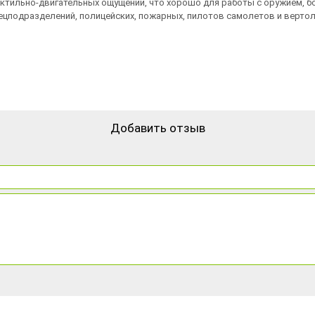
актильно-двигательных ощущений, что хорошо для работы с оружием, б
пецподразделений, полицейских, пожарных, пилотов самолетов и верто
Добавить отзыв