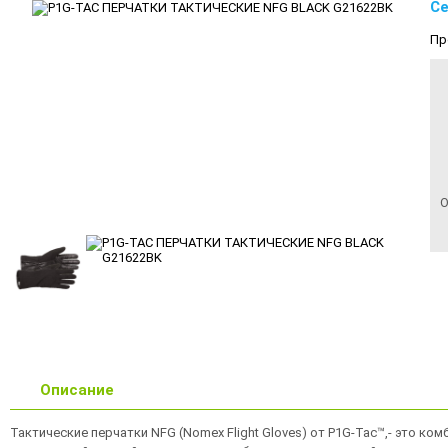
Се
Пр
О
Описание
Тактические перчатки NFG (Nomex Flight Gloves) от P1G-Tac™,- это 