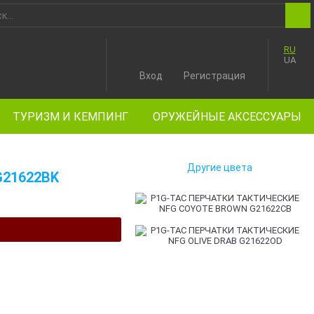
RU
UA
Вход
Регистрация
ТУРИЗМ И КЕМПИНГ
ОРУЖЕЙНЫЕ АКСЕССУАРЫ
Другие цвета
G21622BK