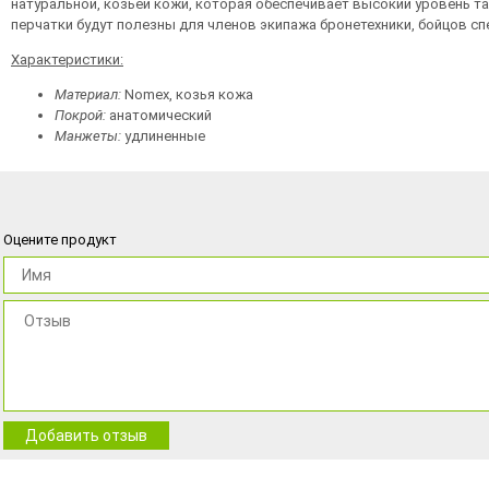
натуральной, козьей кожи, которая обеспечивает высокий уровень т
перчатки будут полезны для членов экипажа бронетехники, бойцов с
Характеристики:
Материал:
Nomex, козья кожа
Покрой:
анатомический
Манжеты:
удлиненные
Оцените продукт
Добавить отзыв