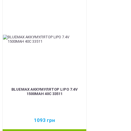
BEST
BLUEMAX АККУМУЛЯТОР LIPO 7.4V
1500MAH 40C 33511
1093
грн