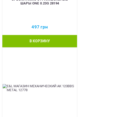
ШАРЫ ONE 0.23G 28194
497
грн
В КОРЗИНУ
BEST