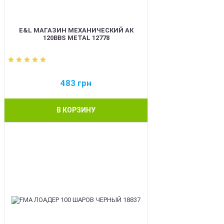
E&L МАГАЗИН МЕХАНИЧЕСКИЙ АК
120BBS METAL 12778
483
грн
В КОРЗИНУ
BEST