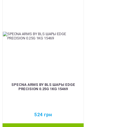
SPECNA ARMS BY BLS ШАРЫ EDGE
PRECISION 0.25G 1KG 15469
524
грн