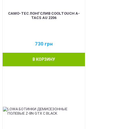
CAMO-TEC ЛОНГСЛИВ COOLTOUCH A-
TACS AU 2206
730
грн
В КОРЗИНУ
BEST