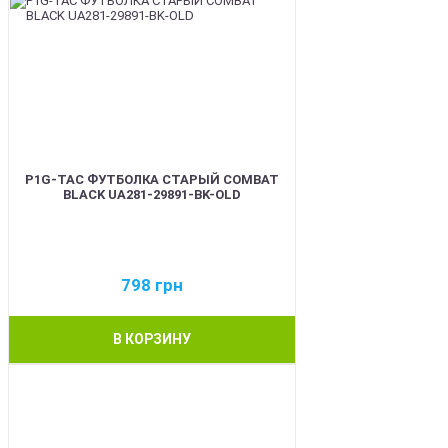
P1G-TAC ФУТБОЛКА СТАРЫЙ COMBAT
BLACK UA281-29891-BK-OLD
798
грн
В КОРЗИНУ
BEST