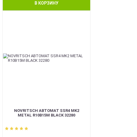
В КОРЗИНУ
BEST
NOVRITSCH АВТОМАТ SSR4 MK2
METAL R10B15M BLACK 32280