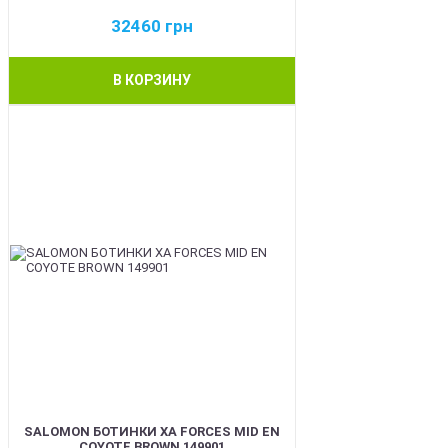
32460
грн
В КОРЗИНУ
BEST
SALOMON БОТИНКИ XA FORCES MID EN
COYOTE BROWN 149901