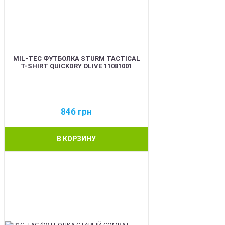
MIL-TEC ФУТБОЛКА STURM TACTICAL
T-SHIRT QUICKDRY OLIVE 11081001
846
грн
В КОРЗИНУ
BEST