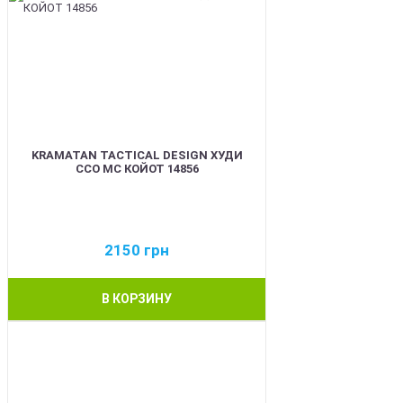
KRAMATAN TACTICAL DESIGN ХУДИ
ССО МС КОЙОТ 14856
2150
грн
В КОРЗИНУ
BEST