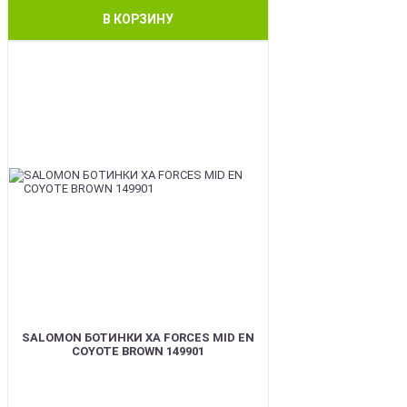
В КОРЗИНУ
BEST
SALOMON БОТИНКИ XA FORCES MID EN
COYOTE BROWN 149901