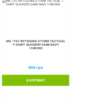
MIL-TEC ФУТБОЛКА STURM TACTICAL
T-SHIRT QUICKDRY DARK NAVY
11081003
846
грн
В КОРЗИНУ
BEST