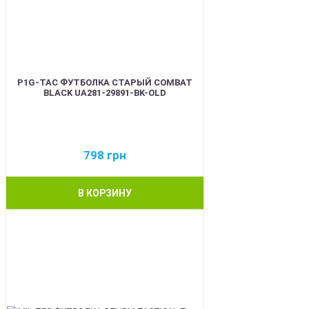
P1G-TAC ФУТБОЛКА СТАРЫЙ COMBAT
BLACK UA281-29891-BK-OLD
798
грн
В КОРЗИНУ
BEST