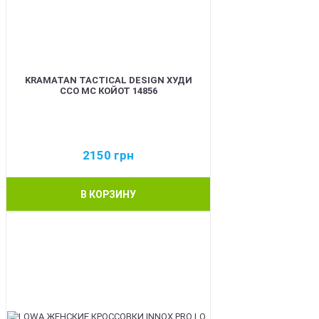
KRAMATAN TACTICAL DESIGN ХУДИ
ССО МС КОЙОТ 14856
2150
грн
В КОРЗИНУ
BEST