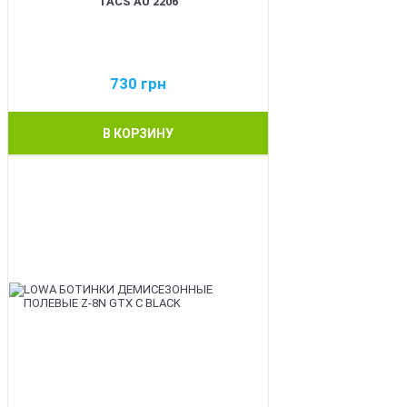
TACS AU 2206
730
грн
В КОРЗИНУ
BEST