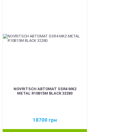
BEST
NOVRITSCH АВТОМАТ SSR4 MK2
METAL R10B15M BLACK 32280
18700
грн