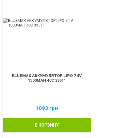
BLUEMAX АККУМУЛЯТОР LIPO 7.4V
1500MAH 40C 33511
1093
грн
В КОРЗИНУ