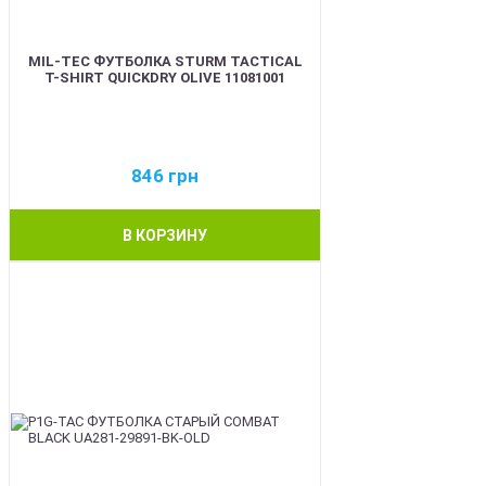
MIL-TEC ФУТБОЛКА STURM TACTICAL
T-SHIRT QUICKDRY OLIVE 11081001
846
грн
В КОРЗИНУ
BEST