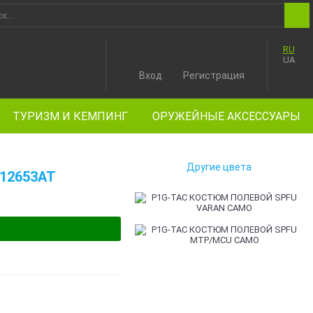
RU
UA
Вход
Регистрация
ТУРИЗМ И КЕМПИНГ
ОРУЖЕЙНЫЕ АКСЕССУАРЫ
Другие цвета
12653AT