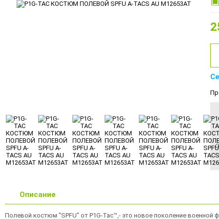
2
Се
Пр
О
Описание
Полевой костюм "SPFU" от P1G-Tac™,- это новое поколение военной 