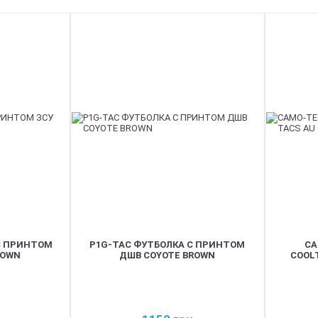
NEW
С ПРИНТОМ
P1G-TAC ФУТБОЛКА С ПРИНТОМ
CA
ROWN
ДШВ COYOTE BROWN
COOLT