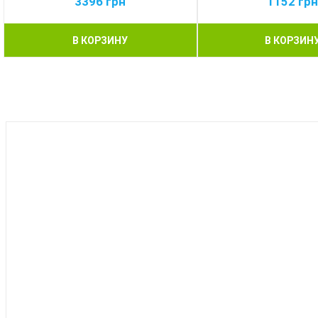
3396
грн
1152
гр
В КОРЗИНУ
В КОРЗИН
BEST