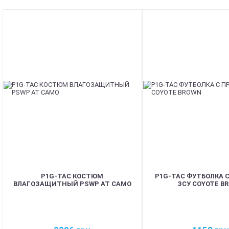
NEW
P1G-TAC КОСТЮМ
P1G-TAC ФУТБОЛКА 
ВЛАГОЗАЩИТНЫЙ PSWP AT CAMO
ЗСУ COYOTE B