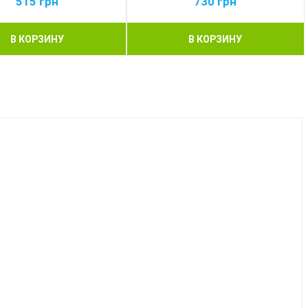
515
грн
730
грн
В КОРЗИНУ
В КОРЗИНУ