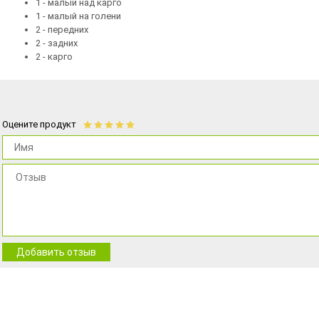
1 - малый над карго
1 - малый на голени
2 - передних
2 - задних
2 - карго
Оцените продукт
Добавить отзыв