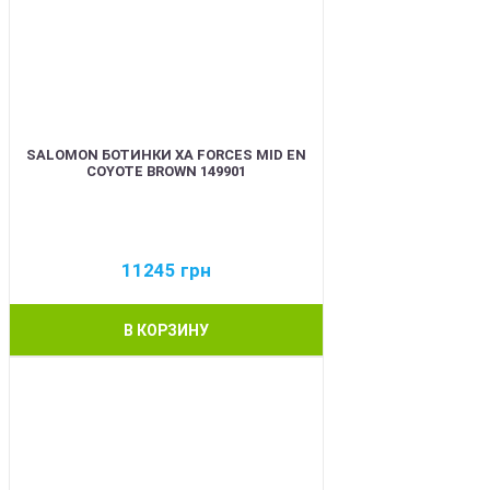
SALOMON БОТИНКИ XA FORCES MID EN
COYOTE BROWN 149901
11245
грн
В КОРЗИНУ
BEST