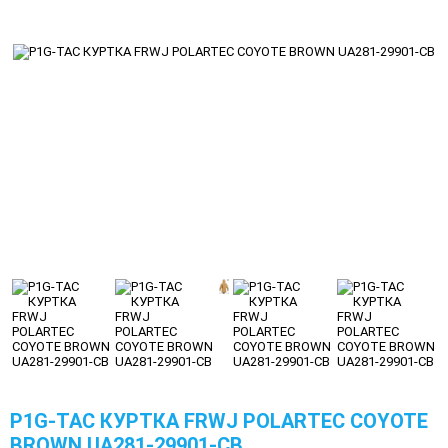
P1G-TAC КУРТКА FRWJ POLARTEC COYOTE
BROWN UA281-29901-CB