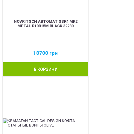
NOVRITSCH АВТОМАТ SSR4 MK2
METAL R10B15M BLACK 32280
18700
грн
В КОРЗИНУ
BEST