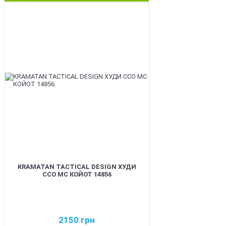
BEST
KRAMATAN TACTICAL DESIGN ХУДИ
ССО МС КОЙОТ 14856
2150
грн