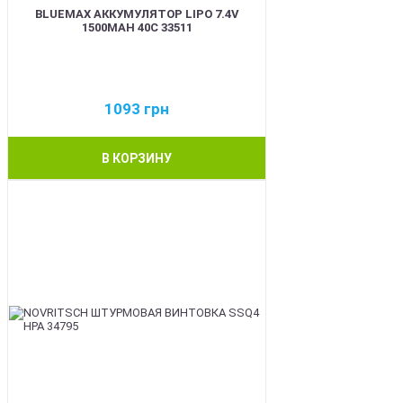
BLUEMAX АККУМУЛЯТОР LIPO 7.4V
1500MAH 40C 33511
1093
грн
В КОРЗИНУ
BEST