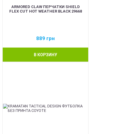
ARMORED CLAW ПЕРЧАТКИ SHIELD
FLEX CUT HOT WEATHER BLACK 29668
889
грн
В КОРЗИНУ
BEST