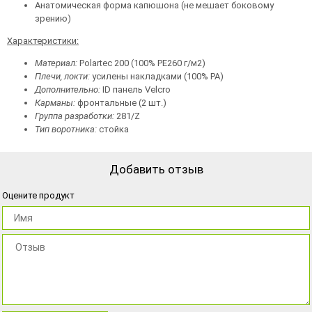
Анатомическая форма капюшона (не мешает боковому
зрению)
Характеристики:
Материал:
Polartec 200 (100% PE260 г/м2)
Плечи, локти:
усилены накладками (100% PA)
Дополнительно:
ID панель Velcro
Карманы:
фронтальные (2 шт.)
Группа разработки:
281/Z
Тип воротника:
стойка
Добавить отзыв
Оцените продукт