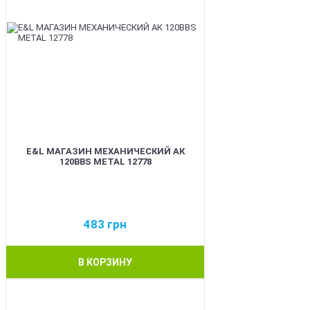
E&L МАГАЗИН МЕХАНИЧЕСКИЙ АК
120BBS METAL 12778
483
грн
В КОРЗИНУ
BEST