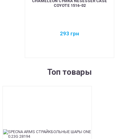
CHAMELEON СУМКА NESESSER CASE
COYOTE 1516-02
293
грн
Топ товары
BEST