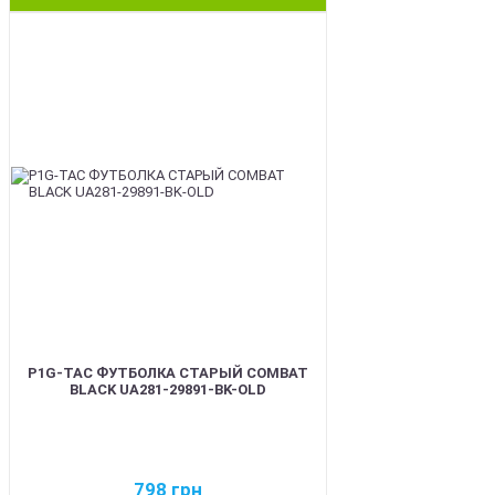
BEST
P1G-TAC ФУТБОЛКА СТАРЫЙ COMBAT
BLACK UA281-29891-BK-OLD
798
грн