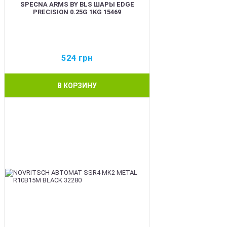
SPECNA ARMS BY BLS ШАРЫ EDGE
PRECISION 0.25G 1KG 15469
524
грн
В КОРЗИНУ
BEST