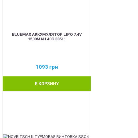
BLUEMAX АККУМУЛЯТОР LIPO 7.4V
1500MAH 40C 33511
1093
грн
В КОРЗИНУ
BEST