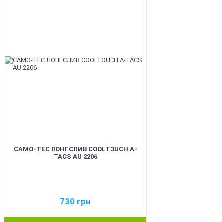
BEST
CAMO-TEC ЛОНГСЛИВ COOLTOUCH A-
TACS AU 2206
730
грн