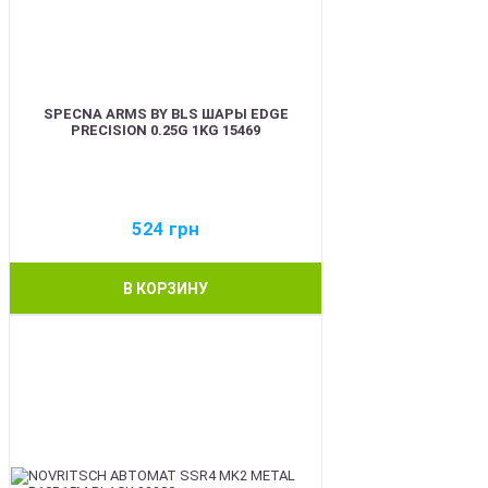
SPECNA ARMS BY BLS ШАРЫ EDGE
PRECISION 0.25G 1KG 15469
524
грн
В КОРЗИНУ
BEST