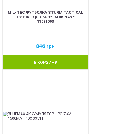
MIL-TEC ФУТБОЛКА STURM TACTICAL
T-SHIRT QUICKDRY DARK NAVY
11081003
846
грн
В КОРЗИНУ
BEST