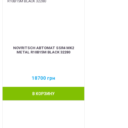
NOVRITSCH АВТОМАТ SSR4 MK2
METAL R10B15M BLACK 32280
18700
грн
В КОРЗИНУ
BEST