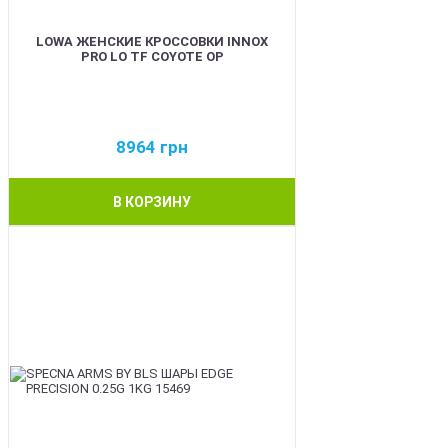
LOWA ЖЕНСКИЕ КРОССОВКИ INNOX
PRO LO TF COYOTE OP
8964
грн
В КОРЗИНУ
BEST