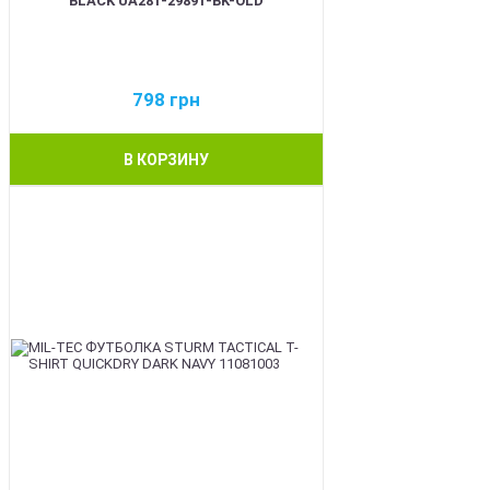
BLACK UA281-29891-BK-OLD
798
грн
В КОРЗИНУ
BEST