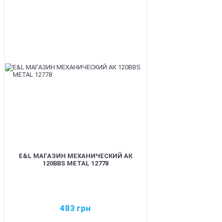
BEST
E&L МАГАЗИН МЕХАНИЧЕСКИЙ АК
120BBS METAL 12778
483
грн