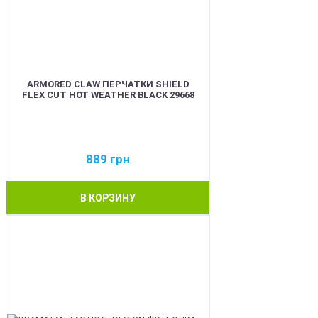
ARMORED CLAW ПЕРЧАТКИ SHIELD
FLEX CUT HOT WEATHER BLACK 29668
889
грн
В КОРЗИНУ
BEST