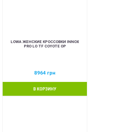
LOWA ЖЕНСКИЕ КРОССОВКИ INNOX
PRO LO TF COYOTE OP
8964
грн
В КОРЗИНУ
BEST