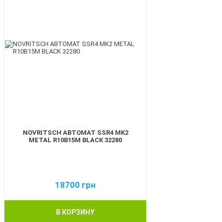
NOVRITSCH АВТОМАТ SSR4 MK2
METAL R10B15M BLACK 32280
18700
грн
В КОРЗИНУ