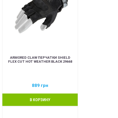
ARMORED CLAW ПЕРЧАТКИ SHIELD
FLEX CUT HOT WEATHER BLACK 29668
889
грн
В КОРЗИНУ
BEST