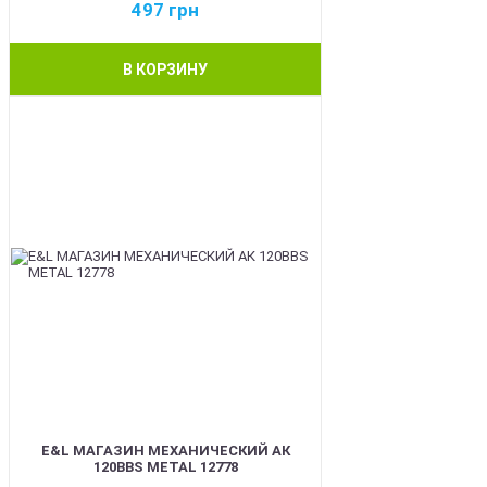
497
грн
В КОРЗИНУ
BEST
E&L МАГАЗИН МЕХАНИЧЕСКИЙ АК
120BBS METAL 12778