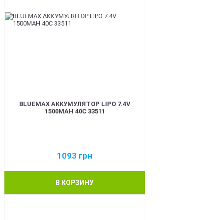
BLUEMAX АККУМУЛЯТОР LIPO 7.4V
1500MAH 40C 33511
1093
грн
В КОРЗИНУ
BEST