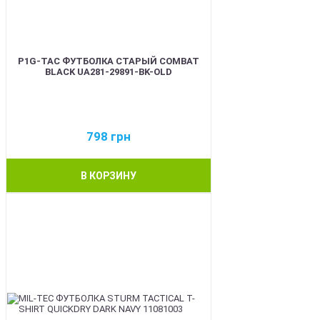
P1G-TAC ФУТБОЛКА СТАРЫЙ COMBAT
BLACK UA281-29891-BK-OLD
798
грн
В КОРЗИНУ
BEST