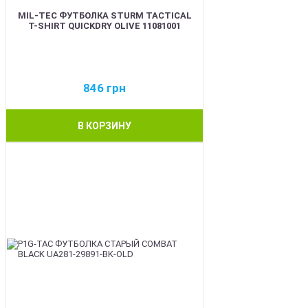
MIL-TEC ФУТБОЛКА STURM TACTICAL
T-SHIRT QUICKDRY OLIVE 11081001
846
грн
В КОРЗИНУ
BEST