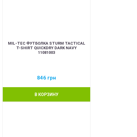
MIL-TEC ФУТБОЛКА STURM TACTICAL
T-SHIRT QUICKDRY DARK NAVY
11081003
846
грн
В КОРЗИНУ
BEST