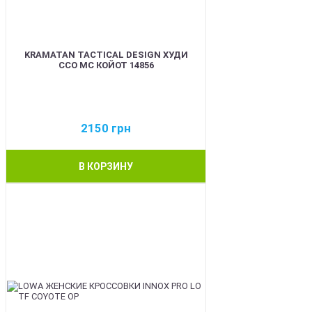
KRAMATAN TACTICAL DESIGN ХУДИ
ССО МС КОЙОТ 14856
2150
грн
В КОРЗИНУ
BEST