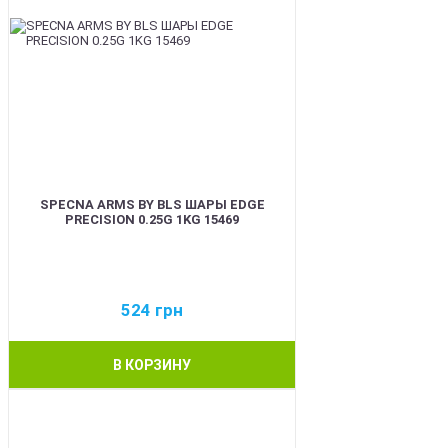
SPECNA ARMS BY BLS ШАРЫ EDGE
PRECISION 0.25G 1KG 15469
524
грн
В КОРЗИНУ
BEST