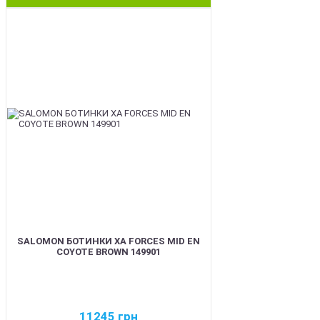
BEST
SALOMON БОТИНКИ XA FORCES MID EN
COYOTE BROWN 149901
11245
грн