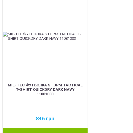
MIL-TEC ФУТБОЛКА STURM TACTICAL
T-SHIRT QUICKDRY DARK NAVY
11081003
846
грн