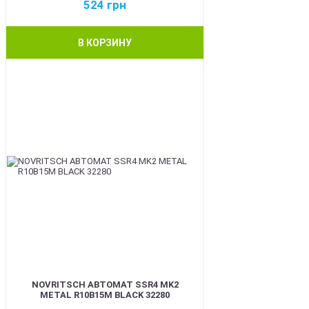
524
грн
В КОРЗИНУ
BEST
NOVRITSCH АВТОМАТ SSR4 MK2
METAL R10B15M BLACK 32280