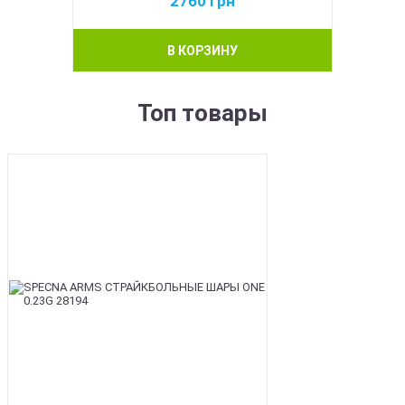
2760
грн
В КОРЗИНУ
Топ товары
BEST