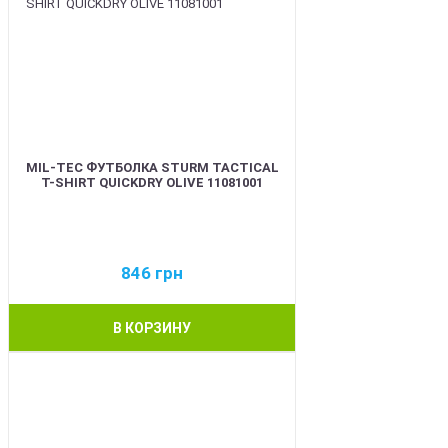
MIL-TEC ФУТБОЛКА STURM TACTICAL
T-SHIRT QUICKDRY OLIVE 11081001
846
грн
В КОРЗИНУ
BEST