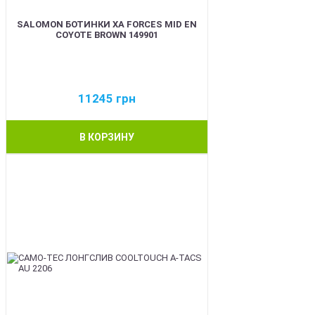
SALOMON БОТИНКИ XA FORCES MID EN
COYOTE BROWN 149901
11245
грн
В КОРЗИНУ
BEST