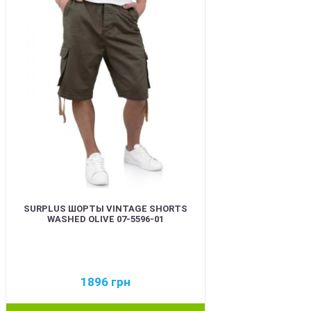
BEST
SURPLUS ШОРТЫ VINTAGE SHORTS
WASHED OLIVE 07-5596-01
1896
грн