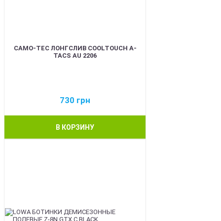
CAMO-TEC ЛОНГСЛИВ COOLTOUCH A-
TACS AU 2206
730
грн
В КОРЗИНУ
BEST