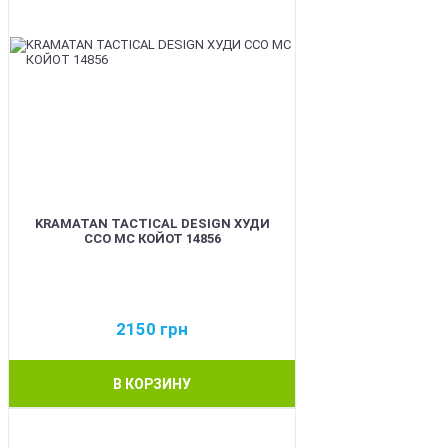
KRAMATAN TACTICAL DESIGN ХУДИ
ССО МС КОЙОТ 14856
2150
грн
В КОРЗИНУ
BEST