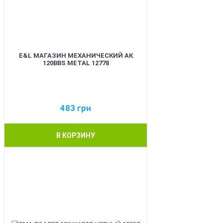
E&L МАГАЗИН МЕХАНИЧЕСКИЙ АК
120BBS METAL 12778
483
грн
В КОРЗИНУ
BEST