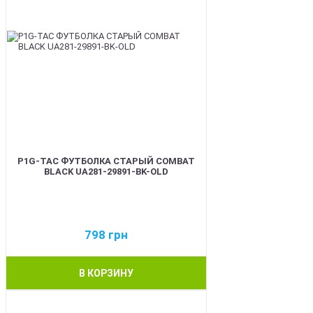
P1G-TAC ФУТБОЛКА СТАРЫЙ COMBAT
BLACK UA281-29891-BK-OLD
798
грн
В КОРЗИНУ
BEST