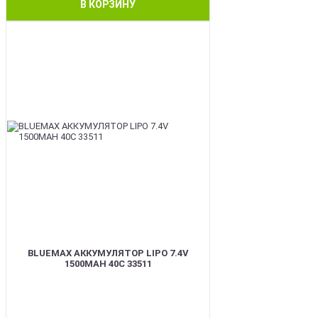
В КОРЗИНУ
BEST
BLUEMAX АККУМУЛЯТОР LIPO 7.4V
1500MAH 40C 33511