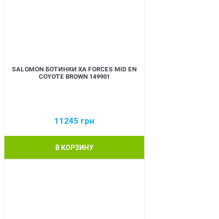
SALOMON БОТИНКИ XA FORCES MID EN
COYOTE BROWN 149901
11245
грн
В КОРЗИНУ
BEST