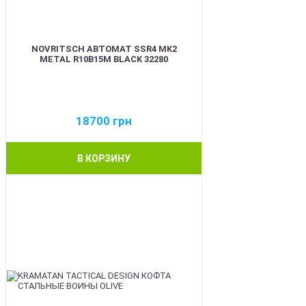
NOVRITSCH АВТОМАТ SSR4 MK2
METAL R10B15M BLACK 32280
18700
грн
В КОРЗИНУ
BEST