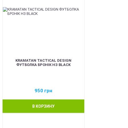
KRAMATAN TACTICAL DESIGN
ФУТБОЛКА БРОНІК НЗ BLACK
950
грн
В КОРЗИНУ
BEST