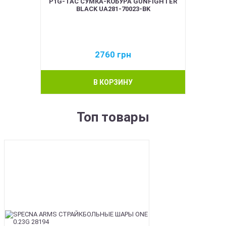
P1G-TAC СУМКА-КОБУРА GUNFIGHTER
BLACK UA281-70023-BK
2760
грн
В КОРЗИНУ
Топ товары
BEST