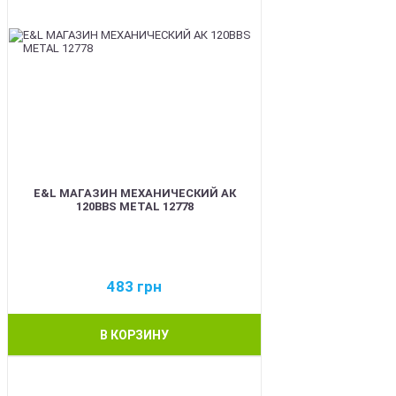
E&L МАГАЗИН МЕХАНИЧЕСКИЙ АК
120BBS METAL 12778
483
грн
В КОРЗИНУ
BEST