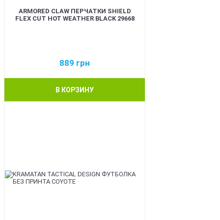
ARMORED CLAW ПЕРЧАТКИ SHIELD
FLEX CUT HOT WEATHER BLACK 29668
889
грн
В КОРЗИНУ
BEST