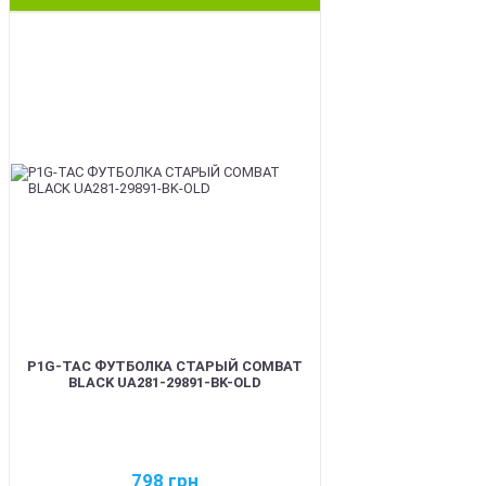
BEST
P1G-TAC ФУТБОЛКА СТАРЫЙ COMBAT
BLACK UA281-29891-BK-OLD
798
грн