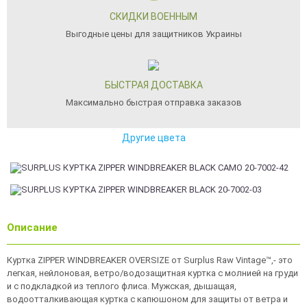
СКИДКИ ВОЕННЫМ
Выгодные цены для защитников Украины
БЫСТРАЯ ДОСТАВКА
Максимально быстрая отправка заказов
Другие цвета
Описание
Куртка ZIPPER WINDBREAKER OVERSIZE от Surplus Raw Vintage™,- это
легкая, нейлоновая, ветро/водозащитная куртка с молнией на груди
и с подкладкой из теплого флиса. Мужская, дышащая,
водоотталкивающая куртка с капюшоном для защиты от ветра и