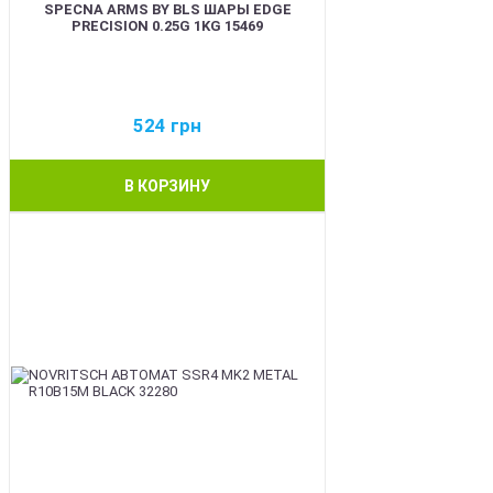
SPECNA ARMS BY BLS ШАРЫ EDGE
PRECISION 0.25G 1KG 15469
524
грн
В КОРЗИНУ
BEST