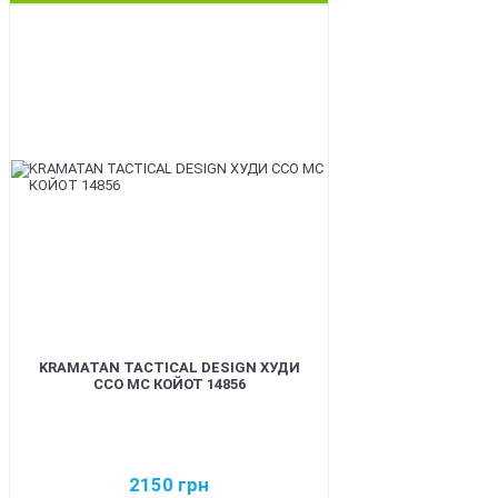
BEST
KRAMATAN TACTICAL DESIGN ХУДИ
ССО МС КОЙОТ 14856
2150
грн