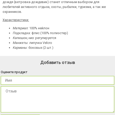
дождя (ветровка-дождевик) станет отличным выбором для
любителей активного отдыха, охоты, рыбалки, туризма, а так же
охранников.
Характеристики:
Материал:
100% нейлон
Подкладка:
флис (100% полиэстер)
Капюшон, низ:
регулируется
Манжеты:
липучка Velcro
Карманы:
боковых (2 шт.)
Добавить отзыв
Оцените продукт