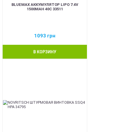
BLUEMAX АККУМУЛЯТОР LIPO 7.4V
1500MAH 40C 33511
1093
грн
В КОРЗИНУ
BEST