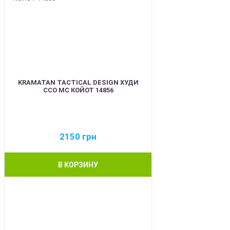
KRAMATAN TACTICAL DESIGN ХУДИ
ССО МС КОЙОТ 14856
2150
грн
В КОРЗИНУ
BEST