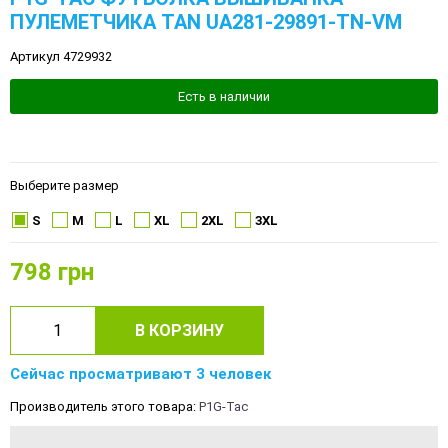
ПУЛЕМЕТЧИКА TAN UA281-29891-TN-VM
Артикул 4729932
Есть в наличии
Выберите размер
S
M
L
XL
2XL
3XL
798
грн
В КОРЗИНУ
Сейчас просматривают 3 человек
Производитель этого товара:
P1G-Tac