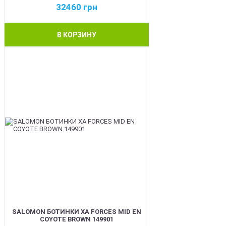
32460
грн
В КОРЗИНУ
BEST
SALOMON БОТИНКИ XA FORCES MID EN
COYOTE BROWN 149901