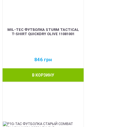
MIL-TEC ФУТБОЛКА STURM TACTICAL
T-SHIRT QUICKDRY OLIVE 11081001
846
грн
В КОРЗИНУ
BEST