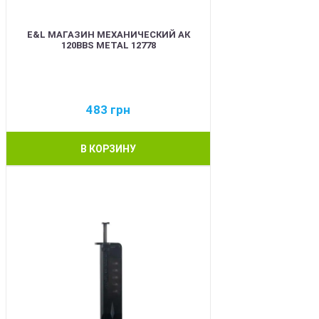
E&L МАГАЗИН МЕХАНИЧЕСКИЙ АК
120BBS METAL 12778
483
грн
В КОРЗИНУ
BEST