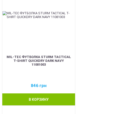
MIL-TEC ФУТБОЛКА STURM TACTICAL
T-SHIRT QUICKDRY DARK NAVY
11081003
846
грн
В КОРЗИНУ
BEST