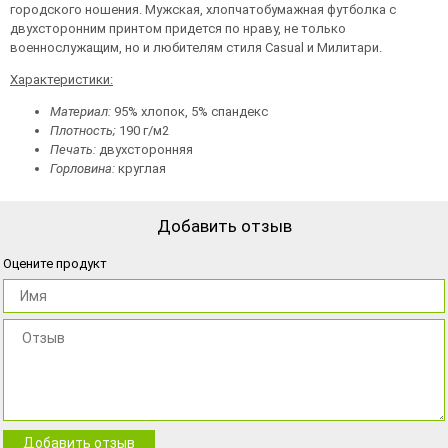
городского ношения. Мужская, хлопчатобумажная футболка с
двухсторонним принтом придется по нраву, не только
военнослужащим, но и любителям стиля Casual и Милитари.
Характеристики:
Материал:
95% хлопок, 5% спандекс
Плотность;
190 г/м2
Печать:
двухсторонняя
Горловина:
круглая
Добавить отзыв
Оцените продукт
Добавить отзыв