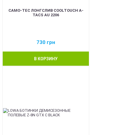
CAMO-TEC ЛОНГСЛИВ COOLTOUCH A-
TACS AU 2206
730
грн
В КОРЗИНУ
BEST