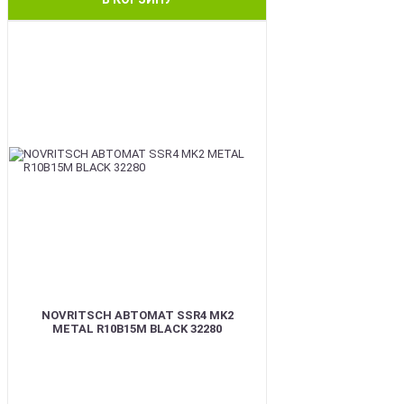
BEST
NOVRITSCH АВТОМАТ SSR4 MK2
METAL R10B15M BLACK 32280