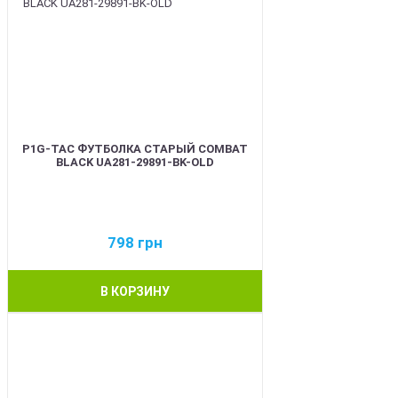
P1G-TAC ФУТБОЛКА СТАРЫЙ COMBAT
BLACK UA281-29891-BK-OLD
798
грн
В КОРЗИНУ
BEST