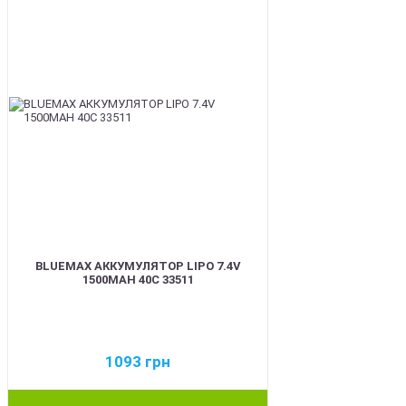
BLUEMAX АККУМУЛЯТОР LIPO 7.4V
1500MAH 40C 33511
1093
грн