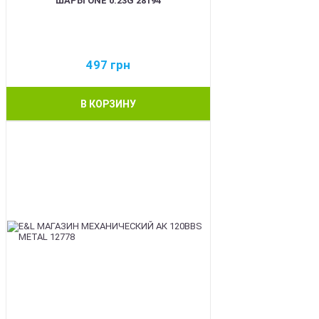
ШАРЫ ONE 0.23G 28194
497
грн
В КОРЗИНУ
BEST