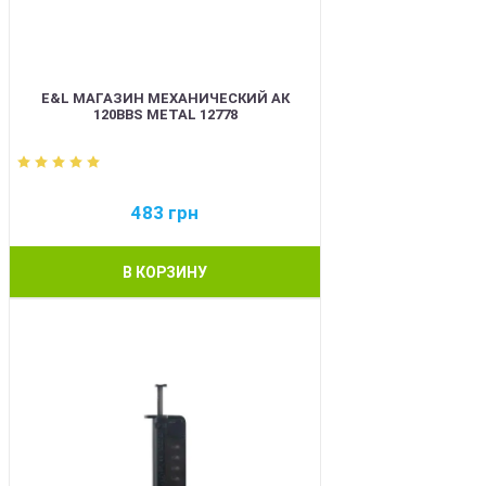
E&L МАГАЗИН МЕХАНИЧЕСКИЙ АК
120BBS METAL 12778
483
грн
В КОРЗИНУ
BEST