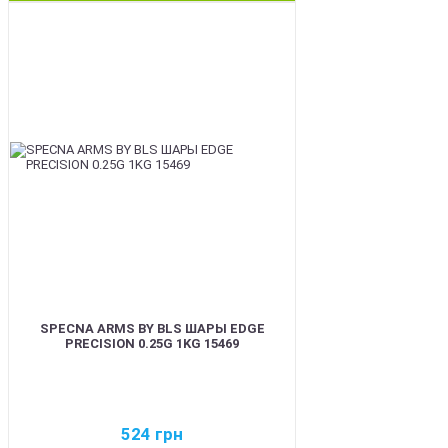
BEST
SPECNA ARMS BY BLS ШАРЫ EDGE
PRECISION 0.25G 1KG 15469
524
грн