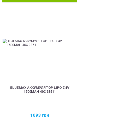
BEST
BLUEMAX АККУМУЛЯТОР LIPO 7.4V
1500MAH 40C 33511
1093
грн