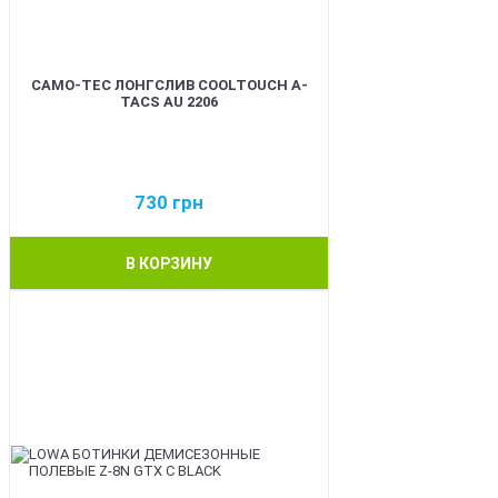
CAMO-TEC ЛОНГСЛИВ COOLTOUCH A-
TACS AU 2206
730
грн
В КОРЗИНУ
BEST