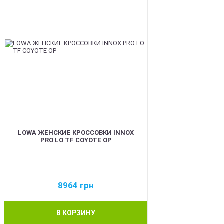
LOWA ЖЕНСКИЕ КРОССОВКИ INNOX
PRO LO TF COYOTE OP
8964
грн
В КОРЗИНУ