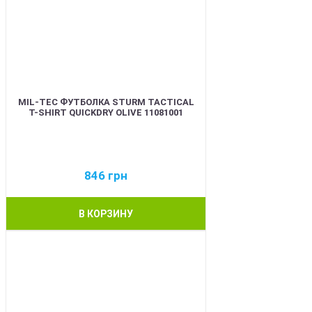
MIL-TEC ФУТБОЛКА STURM TACTICAL
T-SHIRT QUICKDRY OLIVE 11081001
846
грн
В КОРЗИНУ
BEST