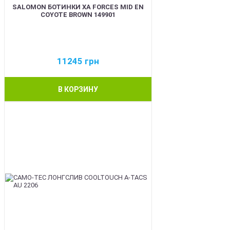
SALOMON БОТИНКИ XA FORCES MID EN
COYOTE BROWN 149901
11245
грн
В КОРЗИНУ
BEST