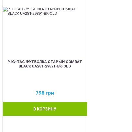
P1G-TAC ФУТБОЛКА СТАРЫЙ COMBAT
BLACK UA281-29891-BK-OLD
798
грн
В КОРЗИНУ
BEST