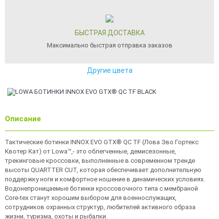
БЫСТРАЯ ДОСТАВКА
Максимально быстрая отправка заказов
Другие цвета
Описание
Тактические ботинки INNOX EVO GTX® QC TF (Лова Эво Гортекс
Квотер Кат) от Lowa™,- это облегченные, демисезонные,
трекинговые кроссовки, выполненные в современном тренде
высоты QUARTTER CUT, которая обеспечивает дополнительную
поддержку ноги и комфортное ношение в динамических условиях.
Водонепроницаемые ботинки кроссовочного типа с мембраной
Core-tex станут хорошим выбором для военнослужащих,
сотрудников охранных структур, любителей активного образа
жизни, туризма, охоты и рыбалки.