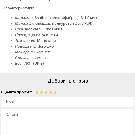
Характеристики:
Материал:
Synthetic, микрофибра (1.3-1.5 мм)
Материал подошвы:
полиуретан Dyna PU®
Производитель:
Словакия
Носок, задник:
усилены
Технология:
Monowrap
Подошва:
Enduro EVO
Мембрана:
Gore-tex
Стелька:
съемная
Вес:
790 г (UK 8)
Добавить отзыв
Оцените продукт