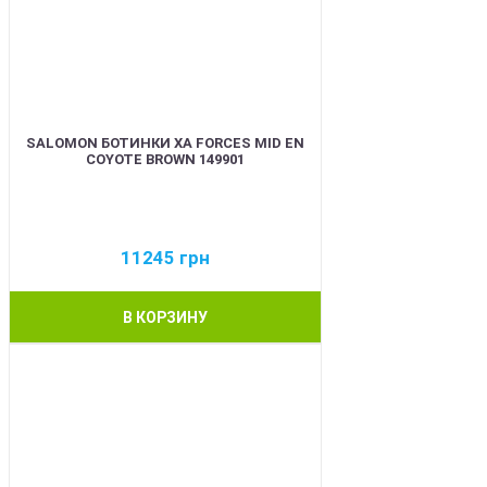
SALOMON БОТИНКИ XA FORCES MID EN
COYOTE BROWN 149901
11245
грн
В КОРЗИНУ
BEST