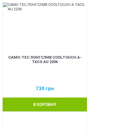
CAMO-TEC ЛОНГСЛИВ COOLTOUCH A-
TACS AU 2206
730
грн
В КОРЗИНУ
BEST