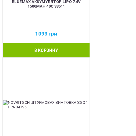
BLUEMAX АККУМУЛЯТОР LIPO 7.4V
1500MAH 40C 33511
1093
грн
В КОРЗИНУ
BEST