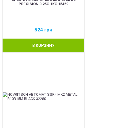
PRECISION 0.25G 1KG 15469
524
грн
В КОРЗИНУ
BEST