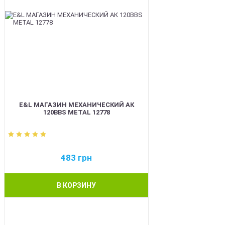
E&L МАГАЗИН МЕХАНИЧЕСКИЙ АК
120BBS METAL 12778
483
грн
В КОРЗИНУ
BEST