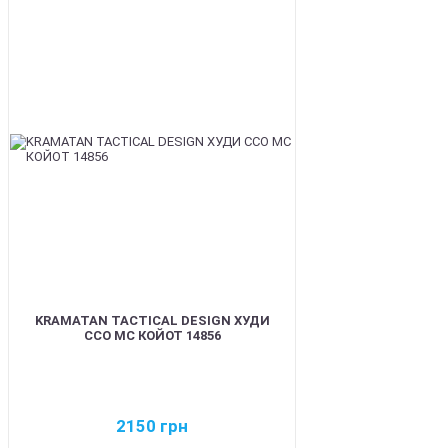
BEST
KRAMATAN TACTICAL DESIGN ХУДИ
ССО МС КОЙОТ 14856
2150
грн