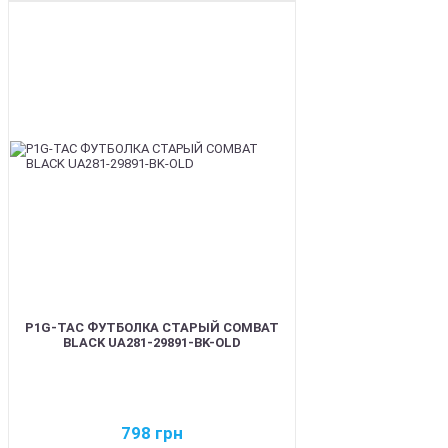
BEST
P1G-TAC ФУТБОЛКА СТАРЫЙ COMBAT
BLACK UA281-29891-BK-OLD
798
грн