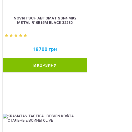
NOVRITSCH АВТОМАТ SSR4 MK2
METAL R10B15M BLACK 32280
18700
грн
В КОРЗИНУ
BEST