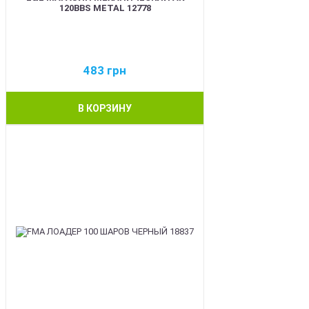
120BBS METAL 12778
483
грн
В КОРЗИНУ
BEST