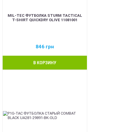
MIL-TEC ФУТБОЛКА STURM TACTICAL
T-SHIRT QUICKDRY OLIVE 11081001
846
грн
В КОРЗИНУ
BEST