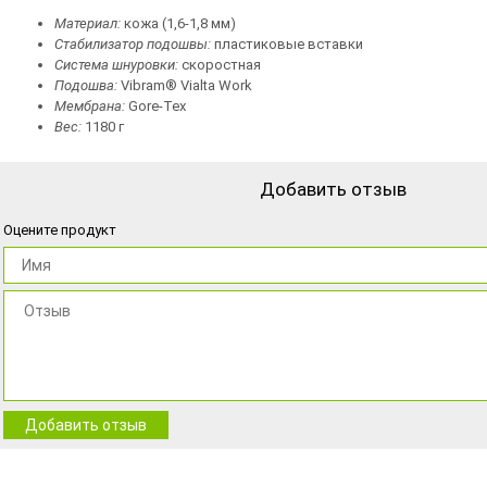
Материал:
кожа (1,6-1,8 мм)
Стабилизатор подошвы:
пластиковые вставки
Система шнуровки:
скоростная
Подошва
:
Vibram® Vialta Work
Мембрана:
Gore-Tex
Вес
:
1180 г
Добавить отзыв
Оцените продукт
Добавить отзыв