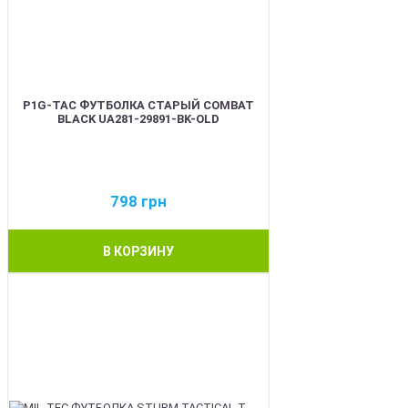
P1G-TAC ФУТБОЛКА СТАРЫЙ COMBAT
BLACK UA281-29891-BK-OLD
798
грн
В КОРЗИНУ
BEST