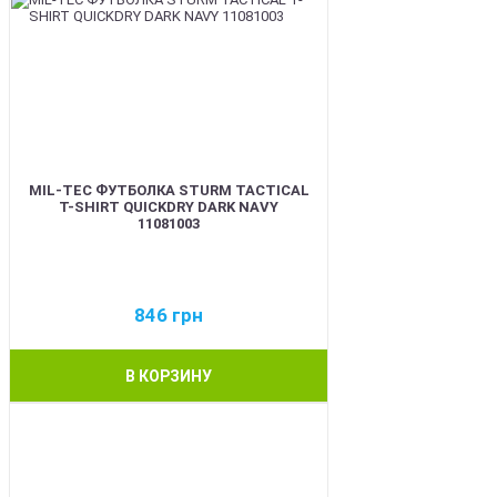
MIL-TEC ФУТБОЛКА STURM TACTICAL
T-SHIRT QUICKDRY DARK NAVY
11081003
846
грн
В КОРЗИНУ
BEST