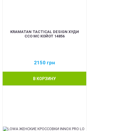
KRAMATAN TACTICAL DESIGN ХУДИ
ССО МС КОЙОТ 14856
2150
грн
В КОРЗИНУ
BEST