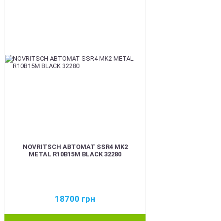
NOVRITSCH АВТОМАТ SSR4 MK2
METAL R10B15M BLACK 32280
18700
грн