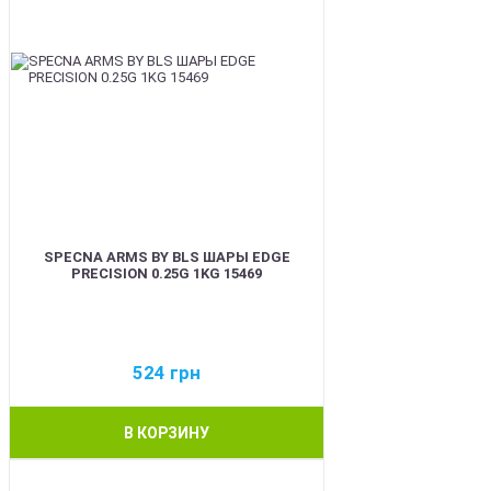
SPECNA ARMS BY BLS ШАРЫ EDGE
PRECISION 0.25G 1KG 15469
524
грн
В КОРЗИНУ
BEST