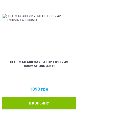
BLUEMAX АККУМУЛЯТОР LIPO 7.4V
1500MAH 40C 33511
1093
грн
В КОРЗИНУ