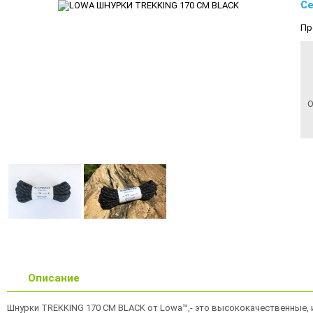
Се
Пр
О
Описание
Шнурки TREKKING 170 CM BLACK от Lowa™,- это высококачественные, 