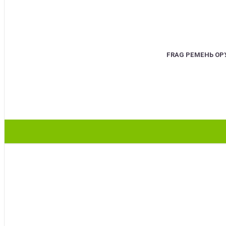
FRAG РЕМЕНЬ О
BEST