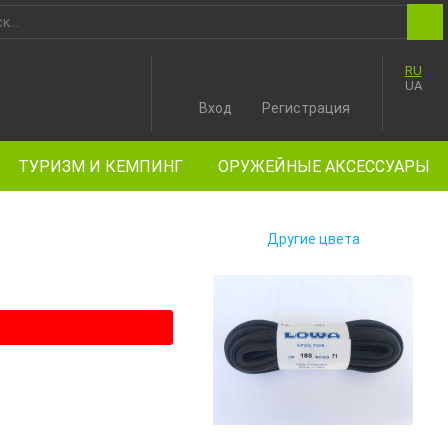
RU
UA
Вход
Регистрация
ТУРИЗМ И КЕМПИНГ
ОРУЖЕЙНЫЕ АКСЕССУАРЫ
Другие цвета