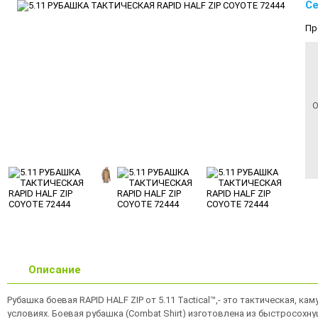
Се
Пр
О
Описание
Рубашка боевая RAPID HALF ZIP от 5.11 Tactical™,- это тактическая,
условиях. Боевая рубашка (Combat Shirt) изготовлена из быстросохн