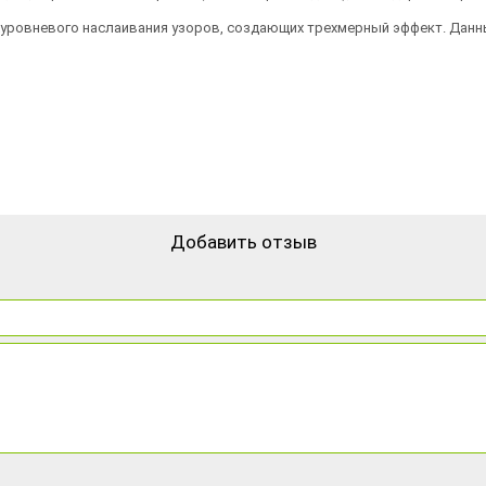
ухуровневого наслаивания узоров, создающих трехмерный эффект. Дан
Добавить отзыв