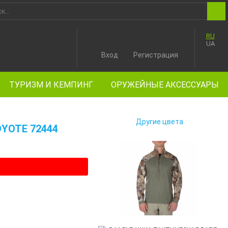
RU
UA
Вход
Регистрация
ТУРИЗМ И КЕМПИНГ
ОРУЖЕЙНЫЕ АКСЕССУАРЫ
Другие цвета
OYOTE 72444