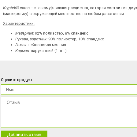
Kryptek®
camo
– это камуфляжная расцветка, которая состоит из дв
(маскировку) с окружающей местностью на любом расстоянии.
Характеристики:
Материал:
92% полиэстер, 8% спандекс
Рукава, воротник:
90% полиэстер, 10% спандекс
Замок:
нейлоновая молния
Карман:
нарукавный (1 шт.)
Оцените продукт
Добавить отзыв