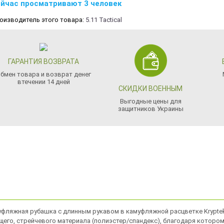
йчас просматривают 3 человек
оизводитель этого товара:
5.11 Tactical
ГАРАНТИЯ ВОЗВРАТА
бмен товара и возврат денег
втечении 14 дней
СКИДКИ ВОЕННЫМ
Выгодные цены для
защитников Украины
 камуфляжная рубашка с длинным рукавом в камуфляжной расцветке Kryp
ущего, стрейчевого материала (полиэстер/спандекс), благодаря котором