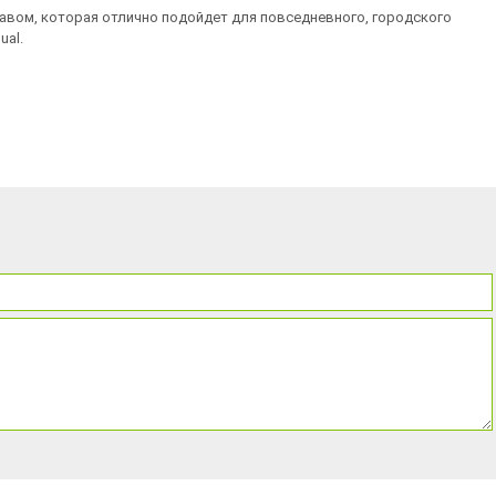
авом, которая отлично подойдет для повседневного, городского
ual.