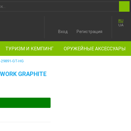
RU
UA
Вход
Регистрация
ТУРИЗМ И КЕМПИНГ
ОРУЖЕЙНЫЕ АКСЕССУАРЫ
-29891-GT-HG
 WORK GRAPHITE