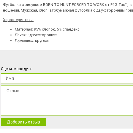
Футболка с рисунком BORN TO HUNT FORCED TO WORK от P1G-Tac™,- э
ношения. Мужская, хлопчатобумажная футболка с двухсторонним принт
Характеристики:
Материал:
95% хлопок, 5% спандекс
Печать:
двухсторонняя
Горловина:
круглая
Оцените продукт
Добавить отзыв