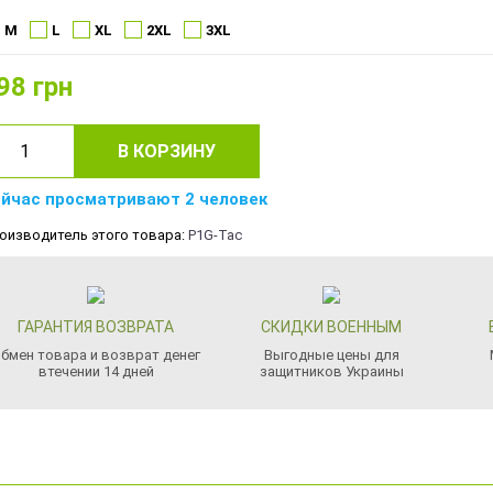
M
L
XL
2XL
3XL
98
грн
В КОРЗИНУ
йчас просматривают 2 человек
оизводитель этого товара:
P1G-Tac
ГАРАНТИЯ ВОЗВРАТА
СКИДКИ ВОЕННЫМ
бмен товара и возврат денег
Выгодные цены для
втечении 14 дней
защитников Украины