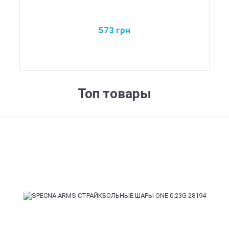
573
грн
Топ товары