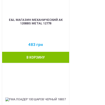
E&L МАГАЗИН МЕХАНИЧЕСКИЙ АК
120BBS METAL 12778
483
грн
В КОРЗИНУ
BEST