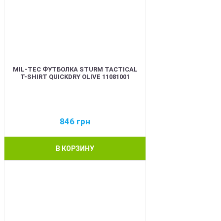
MIL-TEC ФУТБОЛКА STURM TACTICAL
T-SHIRT QUICKDRY OLIVE 11081001
846
грн
В КОРЗИНУ
BEST