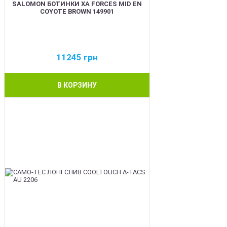
SALOMON БОТИНКИ XA FORCES MID EN
COYOTE BROWN 149901
11245
грн
В КОРЗИНУ
BEST