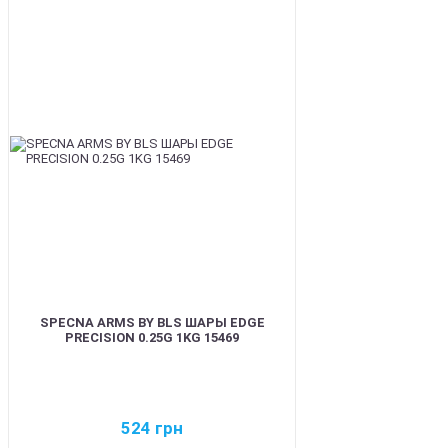
BEST
SPECNA ARMS BY BLS ШАРЫ EDGE
PRECISION 0.25G 1KG 15469
524
грн