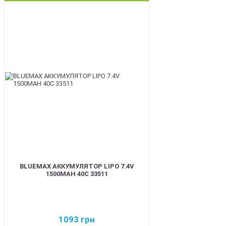
BEST
BLUEMAX АККУМУЛЯТОР LIPO 7.4V
1500MAH 40C 33511
1093
грн