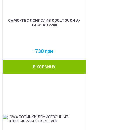
CAMO-TEC ЛОНГСЛИВ COOLTOUCH A-
TACS AU 2206
730
грн
В КОРЗИНУ
BEST