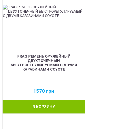
FRAG РЕМЕНЬ ОРУЖЕЙНЫЙ
ДВУХТОЧЕЧНЫЙ
БЫСТРОРЕГУЛИРУЕМЫЙ С ДВУМЯ
КАРАБИНАМИ COYOTE
1570
грн
В КОРЗИНУ
BEST