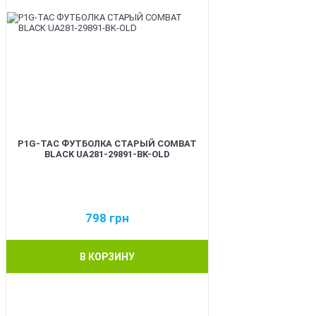
P1G-TAC ФУТБОЛКА СТАРЫЙ COMBAT
BLACK UA281-29891-BK-OLD
798
грн
В КОРЗИНУ
BEST